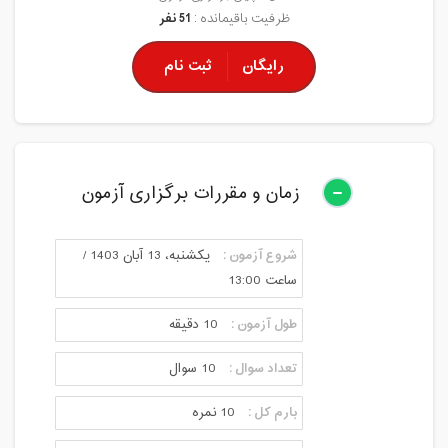
ظرفیت باقیمانده :
51 نفر
رایگان
ثبت نام
زمان و مقررات برگزاری آزمون
شروع آزمون :
یکشنبه، 13 آبان 1403 /
ساعت 13:00
طول آزمون :
10 دقیقه
تعداد سوال :
10 سوال
بارم کل :
10 نمره