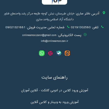
آدرس دفتر ساری:
خیابان طبرستان، نبش کوچه طلیعه مرکز رشد واحدهای فناور
دانشگاه آزاد اسلامی واحد ساری
تلفن:
02191302580
شماره تماس مدیریت فروش:
09021321881
پست الکترونیکی:
onlineamoozanir@gmail.com
info@onlineamoozan.ir
راهنمای سایت
آموزش ورود کلاس در ادوبی کانکت - آنلاین آموزان
آموزش ورود به وبینار و کلاس آنلاین