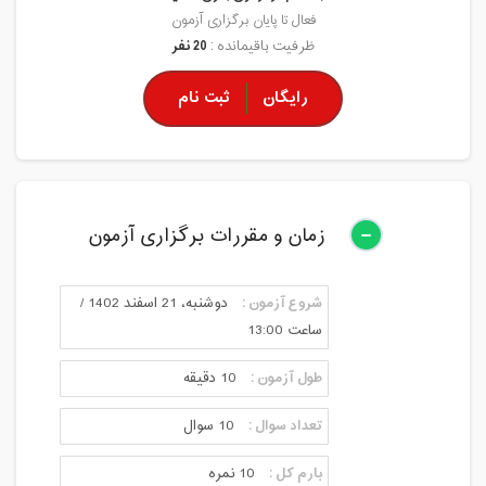
فعال تا پایان برگزاری آزمون
ظرفیت باقیمانده :
20 نفر
رایگان
ثبت نام
زمان و مقررات برگزاری آزمون
شروع آزمون :
دوشنبه، 21 اسفند 1402 /
ساعت 13:00
طول آزمون :
10 دقیقه
تعداد سوال :
10 سوال
بارم کل :
10 نمره