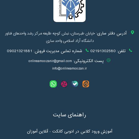
آدرس دفتر ساری:
خیابان طبرستان، نبش کوچه طلیعه مرکز رشد واحدهای فناور
دانشگاه آزاد اسلامی واحد ساری
تلفن:
02191302580
شماره تماس مدیریت فروش:
09021321881
پست الکترونیکی:
onlineamoozanir@gmail.com
info@onlineamoozan.ir
راهنمای سایت
آموزش ورود کلاس در ادوبی کانکت - آنلاین آموزان