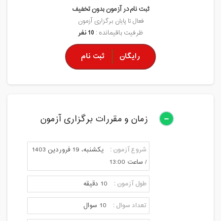
ثبت نام در آزمون بدون تخفیف
فعال تا پایان برگزاری آزمون
ظرفیت باقیمانده :
10 نفر
رایگان
ثبت نام
زمان و مقررات برگزاری آزمون
شروع آزمون :
یکشنبه، 19 فروردین 1403
/ ساعت 13:00
طول آزمون :
10 دقیقه
تعداد سوال :
10 سوال