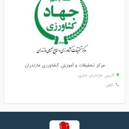
مرکز تحقیقات و آموزش کشاورزی مازندران
آدرس: مازندران، ساري،
تلفن: