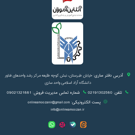
آدرس دفتر ساری:
خیابان طبرستان، نبش کوچه طلیعه مرکز رشد واحدهای فناور
دانشگاه آزاد اسلامی واحد ساری
تلفن:
02191302580
شماره تماس مدیریت فروش:
09021321881
پست الکترونیکی:
onlineamoozanir@gmail.com
info@onlineamoozan.ir