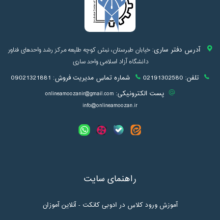
آدرس دفتر ساری:
خیابان طبرستان، نبش کوچه طلیعه مرکز رشد واحدهای فناور
دانشگاه آزاد اسلامی واحد ساری
تلفن:
02191302580
شماره تماس مدیریت فروش:
09021321881
پست الکترونیکی:
onlineamoozanir@gmail.com
info@onlineamoozan.ir
راهنمای سایت
آموزش ورود کلاس در ادوبی کانکت - آنلاین آموزان