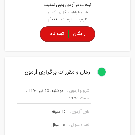
ثبت نام در آزمون بدون تخفیف
فعال تا پایان برگزاری آزمون
ظرفیت باقیمانده :
27 نفر
رایگان
ثبت نام
زمان و مقررات برگزاری آزمون
شروع آزمون :
دوشنبه، 30 تیر 1404 /
ساعت 13:00
طول آزمون :
15 دقیقه
تعداد سوال :
15 سوال