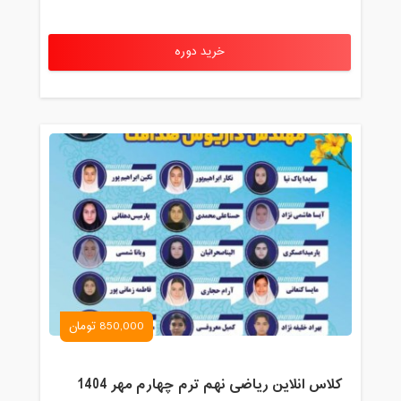
خرید دوره
850,000 تومان
کلاس انلاین ریاضی نهم ترم چهارم مهر 1404