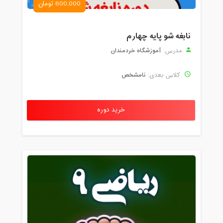
600,000 تومان
نابغه شو پایه چهارم
آموزشگاه خردمندان
مدرس:
نامشخص
کلاس بعدی:
خرید دوره