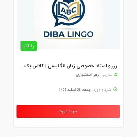
رایگان
رزرو استاد خصوصی زبان انگلیسی | کلاس یک‌نفره با زهرا اسفندیاری + مشاوره رایگان
زهرا اسفندیاری
مدرس:
جمعه، 28 اسفند 1405
شروع دوره:
خرید دوره