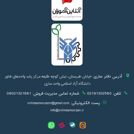
آدرس دفتر ساری:
خیابان طبرستان، نبش کوچه طلیعه مرکز رشد واحدهای فناور
دانشگاه آزاد اسلامی واحد ساری
تلفن:
02191302580
شماره تماس مدیریت فروش:
09021321881
پست الکترونیکی:
onlineamoozanir@gmail.com
info@onlineamoozan.ir