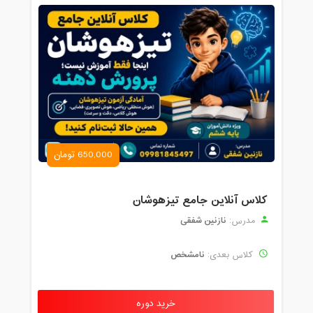
650,000 تومان
کلاس آنلاین جامع تیزهوشان
نازنین شفقی
مدرس:
نامشخص
کلاس بعدی:
خرید دوره