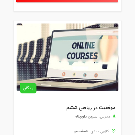
رایگان
موفقیت در ریاضی ششم
نسرین داورپناه
مدرس:
نامشخص
کلاس بعدی: