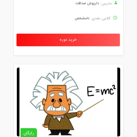
داریوش صداقت
مدرس:
نامشخص
کلاس بعدی:
خرید دوره
رایگان