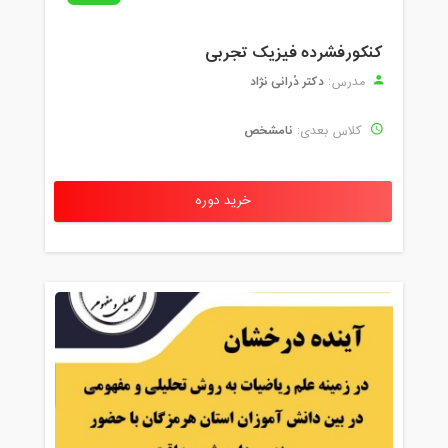
کنکورفشرده فیزیک تجربی
دکتر دُرانی نژاد
مدرس:
نامشخص
کلاس بعدی:
خرید دوره