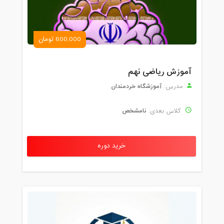
600,000 تومان
آموزش ریاضی نهم
آموزشگاه خردمندان
مدرس:
نامشخص
کلاس بعدی:
خرید دوره