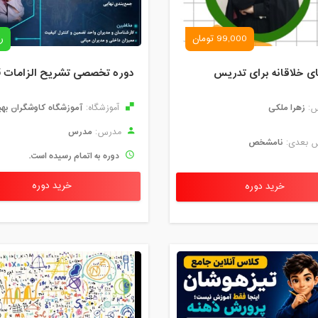
99,000 تومان
ر
ای خلاقانه برای تدریس
زهرا ملکی
آموزشگاه کاوشگران بهبود 
:
آموزشگاه:
مدرس
مدرس:
نامشخص
 بعدی:
دوره به اتمام رسیده است.
خرید دوره
خرید دوره