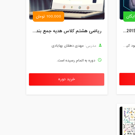
ایگان
100,000 تومان
دوره تخصصی تشریح الزامات ISO 9001:2015
ریاضی هشتم کلاس هدیه جمع بندی دیماه
کیفیت
مهدی دهقان بهابادی
مدرس:
دوره به اتمام رسیده است.
خرید دوره