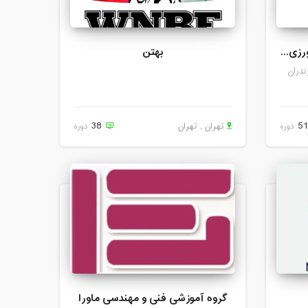
مرکز تحقیقات و آموزش کشاورزی مازندران
بهتن
ندران
38
5
دوره
تهران , تهران
دوره
گروه آموزشی فنی و مهندسی ماورا