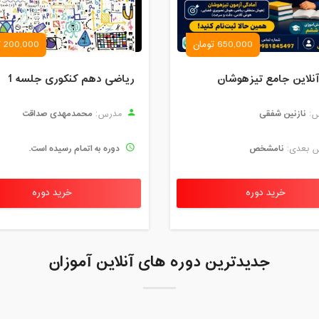
650,000 تومان
200,000 تومان
نلاین جامع تیزهوشان
ریاضی دهم کنکوری جلسه 1
نازنین شفقی
محمدمهدی صداقت
:
مدرس:
نامشخص
دوره به اتمام رسیده است.
 بعدی:
خرید دوره
خرید دوره
جدیدترین دوره های آنلاین آموزان