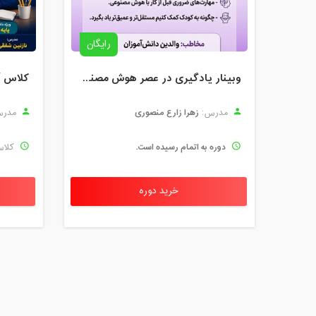
رایگان
وبینار یادگیری در عصر هوش مصنوعی (ویژه والدین)
کلاس آ
زهرا زارع منصوری
مدرس:
مدرس
دوره به اتمام رسیده است.
کلاس
خرید دوره