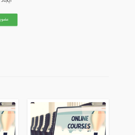
ایجاد کلاس آنلاین 10 
عضویت