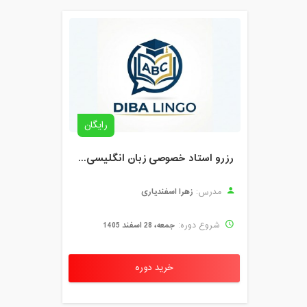
رایگان
رزرو استاد خصوصی زبان انگلیسی | کلاس یک‌نفره با زهرا اسفندیاری + مشاوره رایگان
زهرا اسفندیاری
مدرس:
جمعه، 28 اسفند 1405
شروع دوره:
خرید دوره