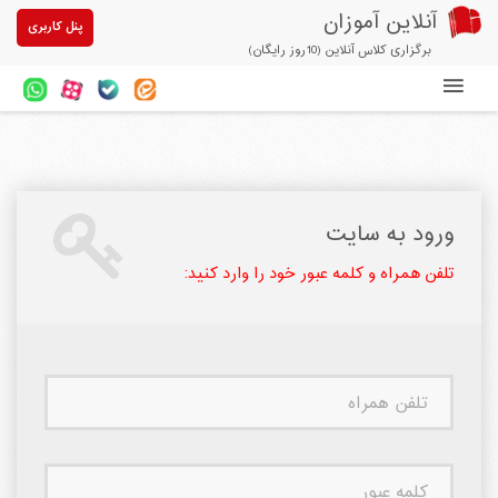
آنلاین آموزان
پنل کاربری
برگزاری کلاس آنلاین (10روز رایگان)
دوره های آنلاین
آزمون های آنلاین
مقالات آنلاین آموزان
ورود به سایت
خرید سرویس کلاس آنلاین
تلفن همراه و کلمه عبور خود را وارد کنید:
پیشنهادهای ویژه
تخفیفهای مشارکتی
تلفن
درباره ما
همراه
کلمه
عبور