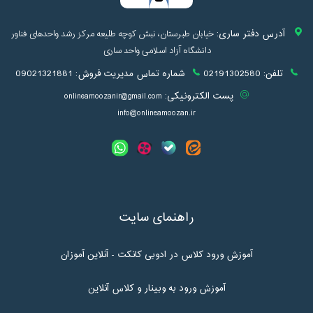
آدرس دفتر ساری:
خیابان طبرستان، نبش کوچه طلیعه مرکز رشد واحدهای فناور
دانشگاه آزاد اسلامی واحد ساری
تلفن:
02191302580
شماره تماس مدیریت فروش:
09021321881
پست الکترونیکی:
onlineamoozanir@gmail.com
info@onlineamoozan.ir
راهنمای سایت
آموزش ورود کلاس در ادوبی کانکت - آنلاین آموزان
آموزش ورود به وبینار و کلاس آنلاین