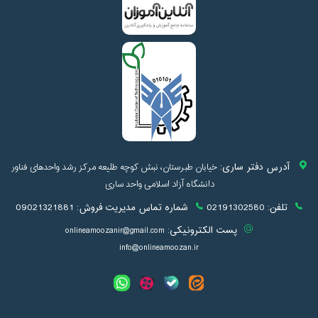
آدرس دفتر ساری:
خیابان طبرستان، نبش کوچه طلیعه مرکز رشد واحدهای فناور
دانشگاه آزاد اسلامی واحد ساری
تلفن:
02191302580
شماره تماس مدیریت فروش:
09021321881
پست الکترونیکی:
onlineamoozanir@gmail.com
info@onlineamoozan.ir