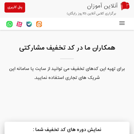
آنلاین آموزان
پنل کاربری
برگزاری کلاس آنلاین (10روز رایگان)
دوره های آنلاین
همکاران ما در کد تخفیف مشارکتی
آزمون های آنلاین
مقالات آنلاین آموزان
برای تهیه این کدهای تخفیف می توانید از سایت یا سامانه این
خرید سرویس کلاس آنلاین
شریک های تجاری استفاده نمایید.
پیشنهادهای ویژه
تخفیفهای مشارکتی
درباره ما
نمایش دوره های کد تخفیف شما :