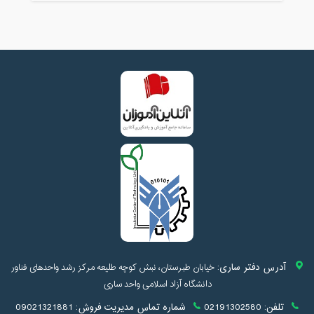
آدرس دفتر ساری:
خیابان طبرستان، نبش کوچه طلیعه مرکز رشد واحدهای فناور
دانشگاه آزاد اسلامی واحد ساری
تلفن:
02191302580
شماره تماس مدیریت فروش:
09021321881