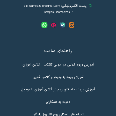
پست الکترونیکی:
onlineamoozanir@gmail.com
info@onlineamoozan.ir
راهنمای سایت
آموزش ورود کلاس در ادوبی کانکت - آنلاین آموزان
آموزش ورود به وبینار و کلاس آنلاین
آموزش ورود به اسکای روم در آنلاین آموزان با موبایل
دعوت به همکاری
تعرفه های اسکای روم 10 روز رایگان