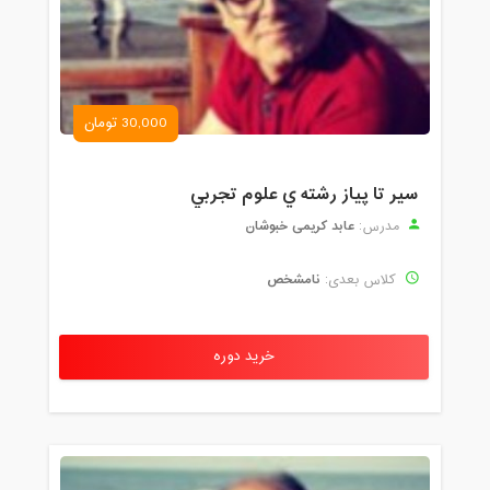
30,000 تومان
سير تا پياز رشته ي علوم تجربي
عابد کریمی خبوشان
مدرس:
نامشخص
کلاس بعدی:
خرید دوره