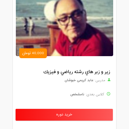
40,000 تومان
زير و زبر هاي رشته رياضي و فيزيك
عابد کریمی خبوشان
مدرس:
نامشخص
کلاس بعدی:
خرید دوره