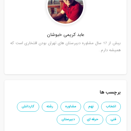
عابد کریمی خبوشان
بیش از 17 سال مشاوره دبیرستان های تهران بودن افتخاری است که
همیشه دارم .
برچسب ها
انتخاب
نهم
مشاوره
رشته
کاردانش
فنی
حرفه ای
دبیرستان