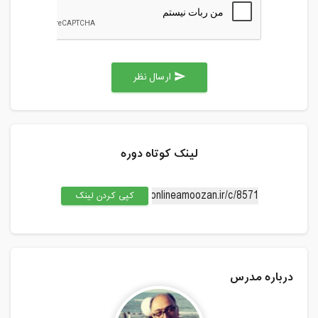
ارسال نظر
send
لینک کوتاه دوره
کپی کردن لینک
درباره مدرس