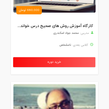
680,000 تومان
کارگاه آموزش روش های صحیح درس خواندن همراه با یادگیری بدون فراموشی
محمد جواد اسکندری
مدرس:
نامشخص
کلاس بعدی:
خرید دوره