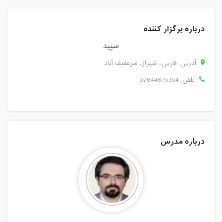
درباره برگزار کننده
سپید
آدرس: فارس، شيراز، سرعفیف آباد
تلفن:
07644675354
درباره مدرس