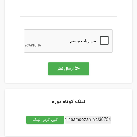
ارسال نظر
send
لینک کوتاه دوره
کپی کردن لینک