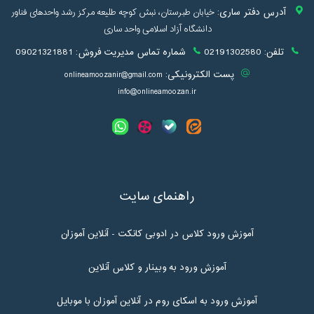
آدرس دفتر ساری:
خیابان طبرستان، نبش کوچه طلیعه مرکز رشد واحدهای فناور
دانشگاه آزاد اسلامی واحد ساری
تلفن:
02191302580
شماره تماس مدیریت فروش:
09021321881
پست الکترونیکی:
onlineamoozanir@gmail.com
info@onlineamoozan.ir
راهنمای سایت
آموزش ورود کلاس در ادوبی کانکت - آنلاین آموزان
آموزش ورود به وبینار و کلاس آنلاین
آموزش ورود به اسکای روم در آنلاین آموزان با موبایل