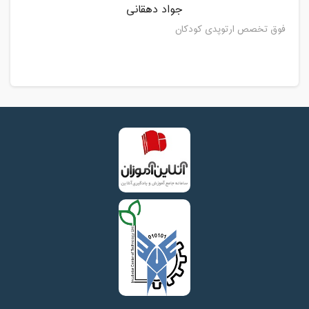
جواد دهقانی
فوق تخصص ارتوپدی کودکان