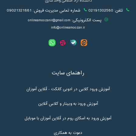
دانشگاه آزاد اسلامی واحد ساری
تلفن:
02191302580
شماره تماس مدیریت فروش:
09021321881
پست الکترونیکی:
onlineamoozanir@gmail.com
info@onlineamoozan.ir
راهنمای سایت
آموزش ورود کلاس در ادوبی کانکت - آنلاین آموزان
آموزش ورود به وبینار و کلاس آنلاین
آموزش ورود به اسکای روم در آنلاین آموزان با موبایل
دعوت به همکاری