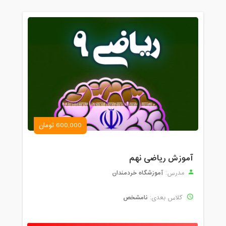
600,000 تومان
آموزش ریاضی نهم
آموزشگاه خردمندان
مدرس:
نامشخص
کلاس بعدی: