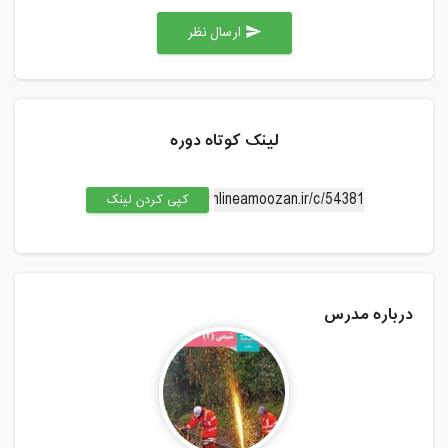
ارسال نظر
send
لینک کوتاه دوره
کپی کردن لینک
درباره مدرس