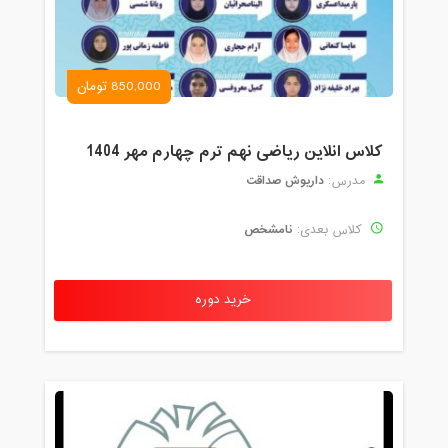
850,000 تومان
کلاس انلاین ریاضی نهم ترم چهارم مهر 1404
داریوش صداقت
مدرس:
نامشخص
کلاس بعدی:
خرید دوره