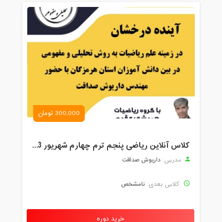
300,000 تومان
کلاس آنلاین ریاضی پنجم ترم چهارم شهریور 1403
داریوش صداقت
مدرس:
نامشخص
کلاس بعدی:
خرید دوره