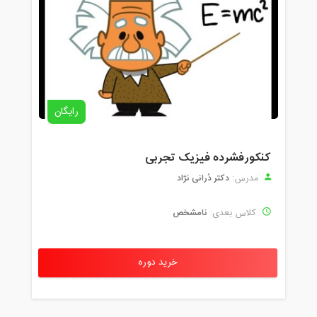
رایگان
کنکورفشرده فیزیک تجربی
دکتر دُرانی نژاد
مدرس:
نامشخص
کلاس بعدی:
خرید دوره