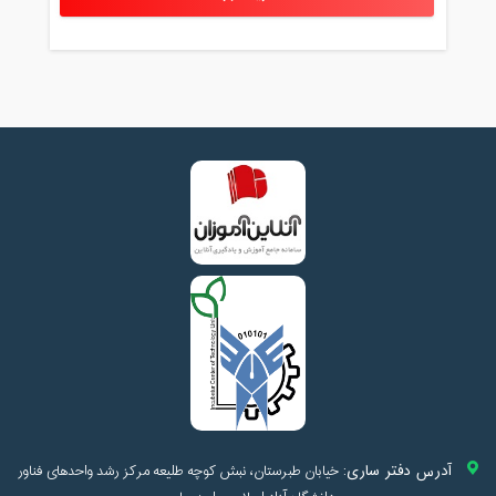
آدرس دفتر ساری:
خیابان طبرستان، نبش کوچه طلیعه مرکز رشد واحدهای فناور