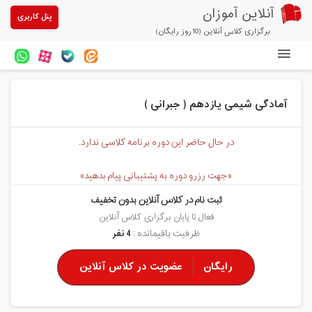
آنلاین آموزان
پنل کاربری
برگزاری کلاس آنلاین (10روز رایگان)
دوره های آنلاین
آمادگی شیمی یازدهم ( جبرانی )
آزمون های آنلاین
مقالات آنلاین آموزان
در حال حاضر این دوره برنامه کلاسی ندارد.
خرید سرویس کلاس آنلاین
«جهت رزرو دوره به پشتیبانی پیام بدهید»
پیشنهادهای ویژه
ثبت نام در کلاس آنلاین بدون تخفیف
فعال تا پایان برگزاری کلاس آنلاین
تخفیفهای مشارکتی
ظرفیت باقیمانده :
4 نفر
درباره ما
رایگان
عضویت در کلاس آنلاین