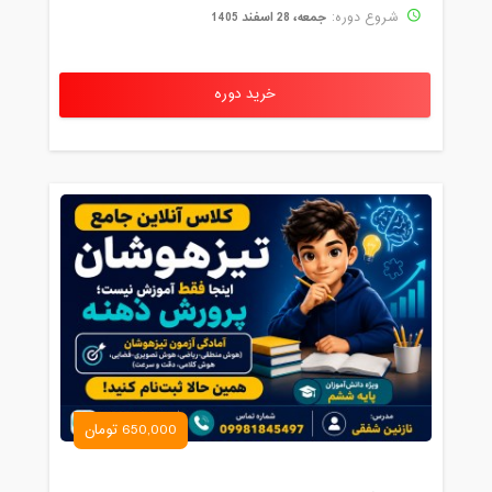
جمعه، 28 اسفند 1405
شروع دوره:
خرید دوره
650,000 تومان