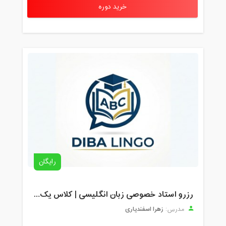
خرید دوره
رایگان
رزرو استاد خصوصی زبان انگلیسی | کلاس یک‌نفره با زهرا اسفندیاری + مشاوره رایگان
زهرا اسفندیاری
مدرس: