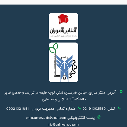
آدرس دفتر ساری:
خیابان طبرستان، نبش کوچه طلیعه مرکز رشد واحدهای فناور
دانشگاه آزاد اسلامی واحد ساری
تلفن:
02191302580
شماره تماس مدیریت فروش:
09021321881
پست الکترونیکی:
onlineamoozanir@gmail.com
info@onlineamoozan.ir