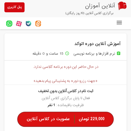
آنلاین آموزان
پنل کاربری
برگزاری کلاس آنلاین (10روز رایگان)
دوره های آنلاین
آموزش آنلاین دوره اتوکد
آزمون های آنلاین
نرم افزارها و برنامه نویسی
15 ساعت و 0 دقیقه
access_time
assignment
مقالات آنلاین آموزان
در حال حاضر این دوره برنامه کلاسی ندارد.
خرید سرویس کلاس آنلاین
«جهت رزرو دوره به پشتیبانی پیام بدهید»
پیشنهادهای ویژه
ثبت نام در کلاس آنلاین بدون تخفیف
تخفیفهای مشارکتی
فعال تا پایان برگزاری کلاس آنلاین
ظرفیت باقیمانده :
1 نفر
درباره ما
229,000 تومان
عضویت در کلاس آنلاین