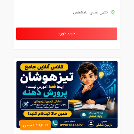
نامشخص
کلاس بعدی:
خرید دوره
650,000 تومان