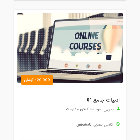
420,000 تومان
ادبیات جامع 01
موسسه کنکور مداومت
مدرس:
نامشخص
کلاس بعدی: