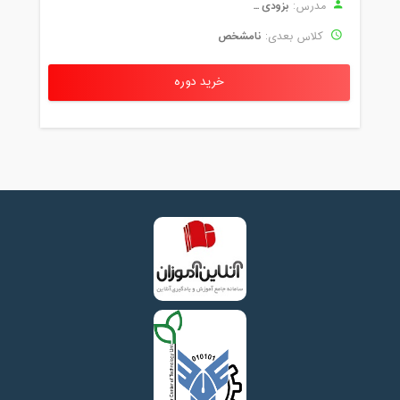
بزودی ...
مدرس:
نامشخص
کلاس بعدی:
خرید دوره