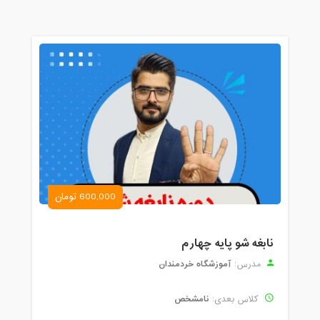
600,000 تومان
نابغه شو پایه چهارم
آموزشگاه خردمندان
مدرس:
نامشخص
کلاس بعدی: