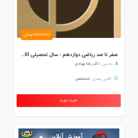
800,000 تومان
صفر تا صد ریاضی دوازدهم - سال تحصیلی 1403-1402
دکتر رضا بهزادی
مدرس:
نامشخص
کلاس بعدی:
خرید دوره