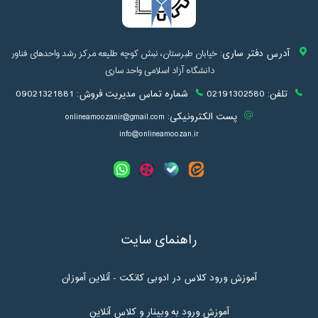
آدرس دفتر ساری:
خیابان طبرستان، نبش کوچه طلیعه مرکز رشد واحدهای فناور
دانشگاه آزاد اسلامی واحد ساری
تلفن:
02191302580
شماره تماس مدیریت فروش:
09021321881
پست الکترونیکی:
onlineamoozanir@gmail.com
info@onlineamoozan.ir
راهنمای سایت
آموزش ورود کلاس در ادوبی کانکت - آنلاین آموزان
آموزش ورود به وبینار و کلاس آنلاین