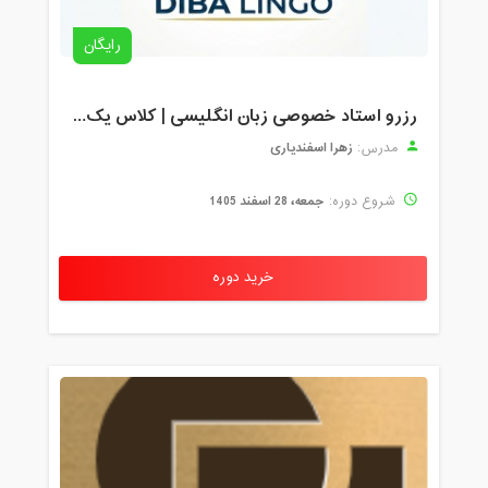
رایگان
رزرو استاد خصوصی زبان انگلیسی | کلاس یک‌نفره با زهرا اسفندیاری + مشاوره رایگان
زهرا اسفندیاری
مدرس:
جمعه، 28 اسفند 1405
شروع دوره:
خرید دوره