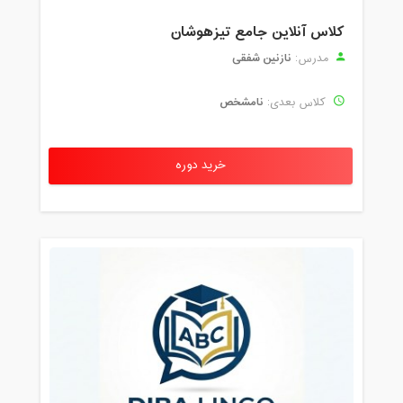
کلاس آنلاین جامع تیزهوشان
نازنین شفقی
مدرس:
نامشخص
کلاس بعدی:
خرید دوره