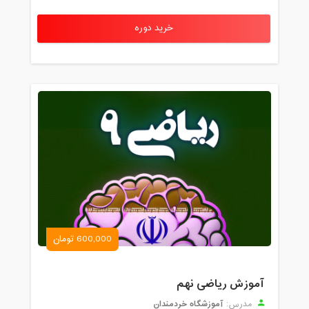
خرید دوره
600,000 تومان
آموزش ریاضی نهم
آموزشگاه خردمندان
مدرس: