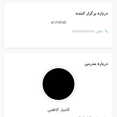
درباره برگزار کننده
archiiilab
تلفن:
09302588006
درباره مدرس
کامیار کاظمی