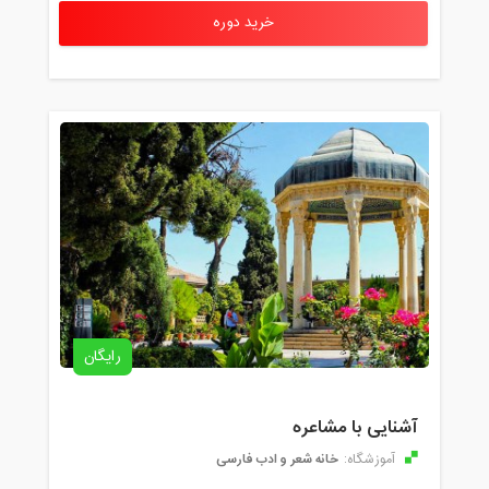
خرید دوره
رایگان
آشنایی با مشاعره
خانه شعر و ادب فارسی
آموزشگاه: