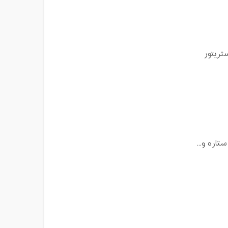
تریتور
تاره و...