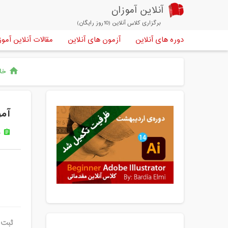
آنلاین آموزان
برگزاری کلاس آنلاین (10روز رایگان)
دوره های آنلاین
آزمون های آنلاین
مقالات آنلاین آموز
خان
home
آمو
ه
assignment
ثبت 