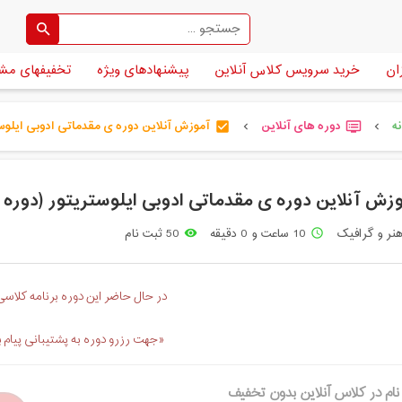
ان
خرید سرویس کلاس آنلاین
پیشنهادهای ویژه
تخفیفهای مش
ه
دوره های آنلاین
آموزش آنلاین دوره ی مقدماتی ادوبی ایلوست
check_box
dvr
chevron_left
chevron_left
زش آنلاین دوره ی مقدماتی ادوبی ایلوستریتور (دوره ی ا
نر و گرافیک
10 ساعت و 0 دقیقه
50 ثبت نام
remove_red_eye
access_time
در حال حاضر این دوره برنامه کلاسی 
«جهت رزرو دوره به پشتیبانی پیام 
نام در کلاس آنلاین بدون تخفیف