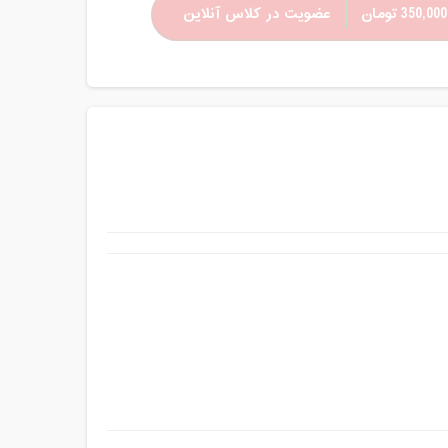
350,000 تومان
عضویت در کلاس آنلاین