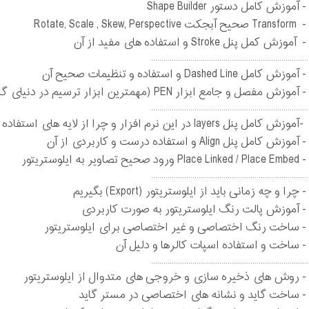
- آموزش کامل دستور Shape Builder
- Transform صحیح آبجکت Rotate, Scale , Skew, Perspective
- آموزش کمل پنل Stroke و استفاده های مفید از آن
............................................................................
- آموزش کامل Dashed Line و استفاده و تنظیمات صحیح آن
- آموزش مفصل و جامع ابزار PEN (مهمترین ابزار ترسیم در دنیای گرافیک دیجیتال)
............................................................................
-آموزش کامل پنل layers در این نرم افزار و چرا از لایه های استفاده می کنیم.
- آموزش کامل پنل Align و استفاده درست و کاربردی از آن
- Place Linked / Place Embed ورود صحیح تصاویر به ایلوستریتور
............................................................................
- چرا و چه زمانی باید از ایلوستریتور (Export) بگیریم
- آموزش پالت رنگ ایلوستریتور به صورت کاربردی
- ساخت رنگ اختصاصی و غیر اختصاصی برای ایلوستریتور
- ساخت و استفاده اسپات کالرها و دلیل آن
............................................................................
- روش های ذخیره سازی و خروجی های متدوال از ایلوستریتور
- ساخت گاید و نشانه های اختصاصی در مستر گاید