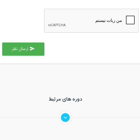
ارسال نظر
send
دوره های مرتبط