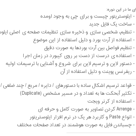
ی ما در این دوره:
- ایلوستریتور چیست و برای چی به وجود اومده
- ساخت یک فایل جدید
- تنظیم، شخصی سازی و ذخیره سازی تنظیمات صفحه ی اصلی ایلوس
- استفاده از آرت بورد و دلیل استفاده از این موضوع
- تنظیم فواصل بین آرت بوردها به صورت دقیق
- استفاده ی درست از دست بر روی کیبورد در زمان اجرا
- دستور لاین و ترسیم لاین برای شروع و آشنایی با ترسیمات اولیه
- ریفرنس پوینت و دلیل استفاده از آن
............................................................................
- قواعد ترسیم اشکال ساده با دستورهای / دایره / مربع / چند ضلعی / س
- تکثیر آبحکت ها به تعداد و در مسیر مشخص (Duplicate)
- استفاده از کرنر ویجت
- Arrenge کردن تصاویر به صورت کامل و حرفه ای
- انواع Paste و کاربرد هر یک در نرم افزار ایلوستریتور
- چسباندن فایل به صورت هوشمند در تعداد صفحات مختلف
............................................................................