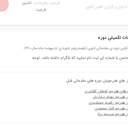
ظرفیت باقیمانده :
تکمیل
تا پایان برگزاری کلاس آنلاین
ظرفیت
ت تکمیلی دوره
این دوره ی مقدماتی ادوبی ایلوستریتور (دوره ی اردیبهشت ماه سال ۱۴۰۰)
من با شماره ای ثبت نام نمایید که تلگرام داشته باشد توجه
ار های هنرجویان دوره های مقدماتی قبل:
ارهای هنرجو کوشان کلانتری
ر هنرجو بهنام بیداریان
ار هنرجو راضیه جمشیدی
ر هنرجو الناز محمدی
ر هنرجو سپیده برنا