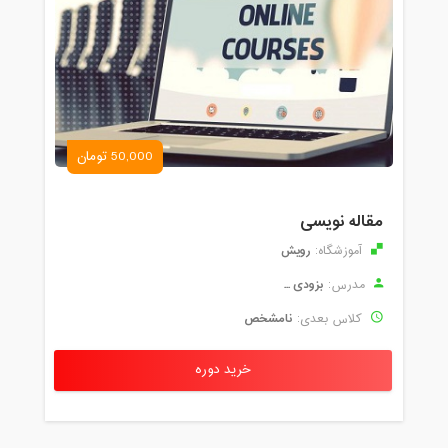
50,000 تومان
مقاله نویسی
رویش
آموزشگاه:
بزودی ...
مدرس:
نامشخص
کلاس بعدی:
خرید دوره