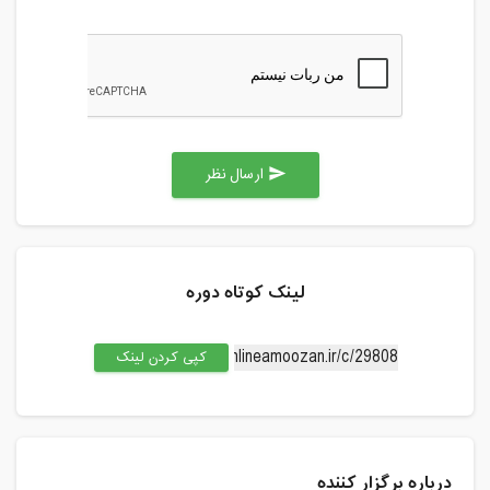
ارسال نظر
send
لینک کوتاه دوره
کپی کردن لینک
درباره برگزار کننده