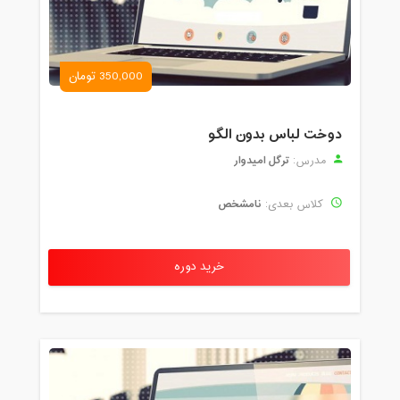
350,000 تومان
دوخت لباس بدون الگو
ترگل امیدوار
مدرس:
نامشخص
کلاس بعدی:
خرید دوره