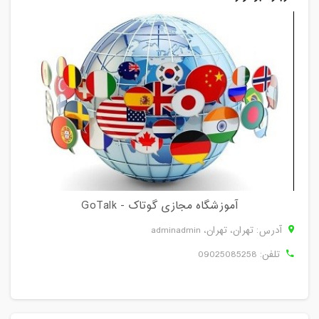
آموزشگاه مجازی گوتاک - GoTalk
آدرس: تهران، تهران، adminadmin
تلفن:
09025085258