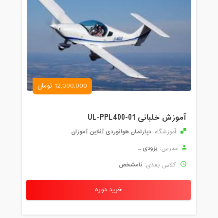
12,000,000 تومان
آموزش خلبانی UL-PPL400-01
دپارتمان هوانوردی آنلاین آموزان
آموزشگاه:
بزودی ...
مدرس:
نامشخص
کلاس بعدی:
خرید دوره