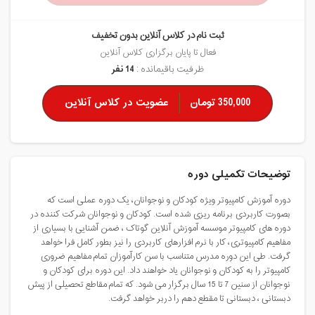
ثبت نام در کلاس آنلاین بدون تخفیف
فعال تا پایان برگزاری کلاس آنلاین
ظرفیت باقیمانده :
14 نفر
350,000 تومان
عضویت در کلاس آنلاین
توضیحات تکمیلی دوره
دوره آموزش کامپیوتر ویژه کودکان و نوجوانان، یک دوره عملی است که
بصورت کاربردی برنامه ریزی شده است. کودکان و نوجوانان شرکت کننده در
دوره های کامپیوتر موسسه آموزش آنلاین گوتاک ، ضمن آشنایی با بسیاری از
مفاهیم کامپیوتری، کار با نرم افزارهای کاربردی را نیز بطور کامل فرا خواهد
گرفت. طی این دوره مدرس متناسب با سن کارآموزان تمام مفاهیم ضروری
کامپیوتر را به کودکان و نوجوانان یاد خواهند داد. این دوره برای کودکان و
نوجوانان از سنین 7 تا 15 سال برگزار می شود. که تمام مقاطع تحصیلی از پیش
دبستانی ، دبستانی تا مقطع دهم را دربر خواهد گرفت.