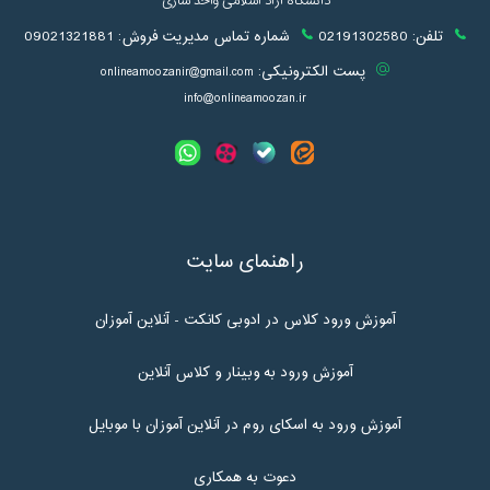
دانشگاه آزاد اسلامی واحد ساری
تلفن:
02191302580
شماره تماس مدیریت فروش:
09021321881
پست الکترونیکی:
onlineamoozanir@gmail.com
info@onlineamoozan.ir
راهنمای سایت
آموزش ورود کلاس در ادوبی کانکت - آنلاین آموزان
آموزش ورود به وبینار و کلاس آنلاین
آموزش ورود به اسکای روم در آنلاین آموزان با موبایل
دعوت به همکاری