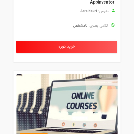
Appinventor
Asra Nouri
مدرس:
نامشخص
کلاس بعدی:
خرید دوره