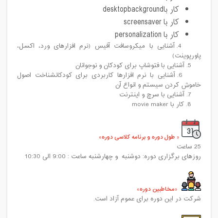
کار باdesktopbackground
کار با screensaver
کار با personalization
4. آشنایی با میکروسافت آفیس (نرم افزارهای ورد، اکسل،
پاورپوینت)
5. آشنایی با فتوشاپ برای کودکان و نوجوانان
6. آشنایی با نرم افزارها کاربردی برای کودکانشناخت اصول
خاموش کردن سیستم و انواع آن
7. آشنایی با سرچ و اینترنت
8. کار با movie maker
طول دوره و برنامه کلاسی دوره
25 ساعت
روزهای برگزاری دوره: دوشنبه و چهارشنبه ساعت : 9:00 الی 10:30
مخاطبین دوره
شرکت در این دوره برای عموم آزاد است.