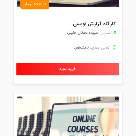
45,000 تومان
کارگاه گزارش نویسی
سپیده دهقان خلیلی
مدرس:
نامشخص
کلاس بعدی:
خرید دوره