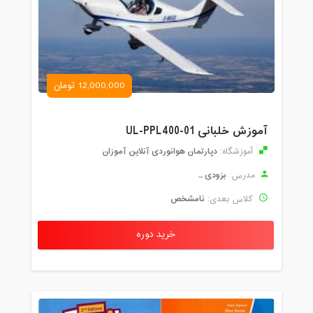
12,000,000 تومان
آموزش خلبانی UL-PPL400-01
دپارتمان هوانوردی آنلاین آموزان
آموزشگاه:
بزودی ...
مدرس:
نامشخص
کلاس بعدی:
خرید دوره