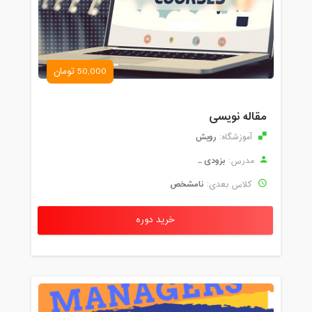
50,000 تومان
مقاله نویسی
رویش
آموزشگاه:
بزودی ...
مدرس:
نامشخص
کلاس بعدی:
خرید دوره