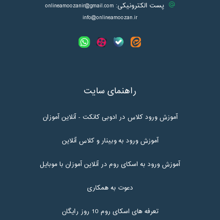
پست الکترونیکی:
onlineamoozanir@gmail.com
info@onlineamoozan.ir
راهنمای سایت
آموزش ورود کلاس در ادوبی کانکت - آنلاین آموزان
آموزش ورود به وبینار و کلاس آنلاین
آموزش ورود به اسکای روم در آنلاین آموزان با موبایل
دعوت به همکاری
تعرفه های اسکای روم 10 روز رایگان