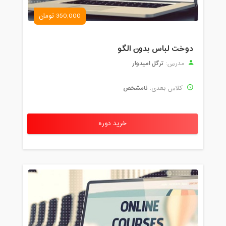
350,000 تومان
دوخت لباس بدون الگو
ترگل امیدوار
مدرس:
نامشخص
کلاس بعدی:
خرید دوره