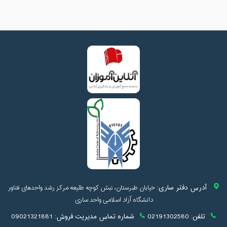
آدرس دفتر ساری:
خیابان طبرستان، نبش کوچه طلیعه مرکز رشد واحدهای فناور
دانشگاه آزاد اسلامی واحد ساری
تلفن:
02191302580
شماره تماس مدیریت فروش:
09021321881