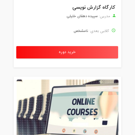
کارگاه گزارش نویسی
سپیده دهقان خلیلی
مدرس:
نامشخص
کلاس بعدی:
خرید دوره