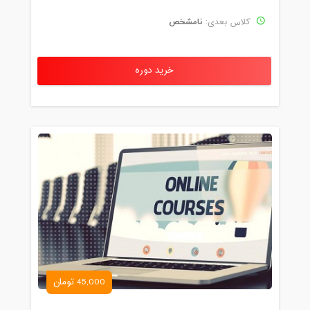
نامشخص
کلاس بعدی:
خرید دوره
45,000 تومان