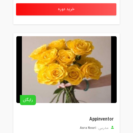
خرید دوره
رایگان
Appinventor
Asra Nouri
مدرس: