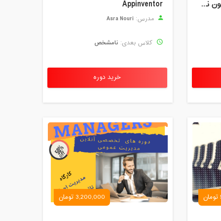
خوانش و شرح لیلی و مجنون نظامی
Appinventor
Asra Nouri
مدرس:
نامشخص
کلاس بعدی:
خرید دوره
3,200,000 تومان