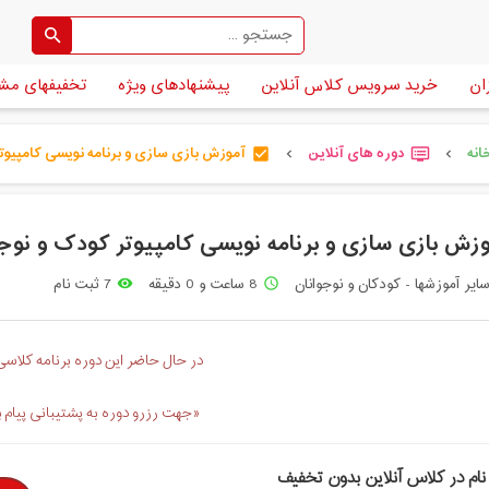
ان
خرید سرویس کلاس آنلاین
پیشنهادهای ویژه
تخفیفهای مش
انه
دوره های آنلاین
آموزش بازی سازی و برنامه نویسی کامپیوتر [
check_box
dvr
chevron_left
chevron_left
زش بازی سازی و برنامه نویسی کامپیوتر کودک و نوجو
ایر آموزشها - کودکان و نوجوانان
8 ساعت و 0 دقیقه
7 ثبت نام
remove_red_eye
access_time
در حال حاضر این دوره برنامه کلاسی 
«جهت رزرو دوره به پشتیبانی پیام 
نام در کلاس آنلاین بدون تخفیف