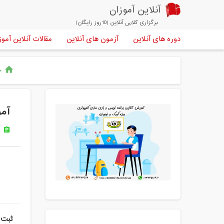
آنلاین آموزان
برگزاری کلاس آنلاین (10روز رایگان)
دوره های آنلاین
آزمون های آنلاین
مقالات آنلاین آموز
خ
home
آمو
س
assignment
ثبت 