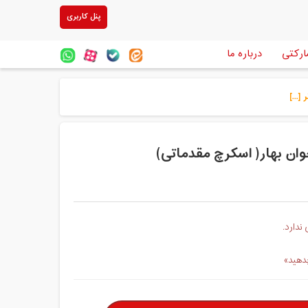
پنل کاربری
ارکتی
درباره ما
...]
ان بهار( اسکرچ مقدماتی)
ندارد.
بدهید»