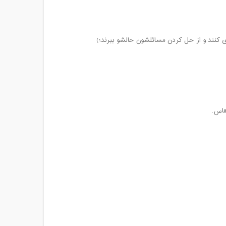
زی کنند و از حل کردن مسائلشون حالشو ببرند؛)
هاس.