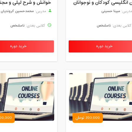
ن انگلیسی کودکان و نوجوانان
مبینا حسینی
محمدحسین کروندیان
درس:
مدرس:
نامشخص
نامشخص
لاس بعدی:
کلاس بعدی:
خرید دوره
خرید دوره
350,000 تومان
50,000 تومان