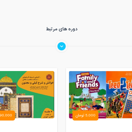
دوره های مرتبط
5,000 تومان
90,000 تومان