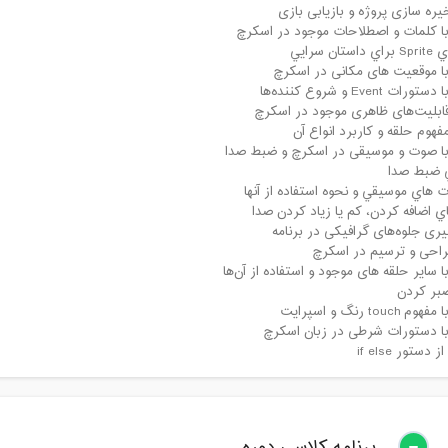
یره سازی پروژه و بازیابی بازی
با کلمات و اصطلاحات موجود در اسکرچ
ان سرايي
با موقعیت های مکانی در اسکرچ
ت Event و شروع کننده‌ها
ابلیت‌های ظاهری موجود در اسکرچ
هوم حلقه و کاربرد انواع آن
با صوت و موسیقی در اسکرچ و ضبط صدا
 ضبط صدا
ت هاي موسيقي و نحوه استفاده از آنها
 اضافه كردن، كم يا زياد كردن صدا
یری جلوه‌های گرافیکی در برنامه
راحی و ترسیم در اسکرچ
ا سایر حلقه های موجود و استفاده از آن‌ها
بر کردن
touc رنگ و اسپرایت
با دستورات شرطی در زبان اسکرچ
دستور if else
برنامه کلاسی دوره