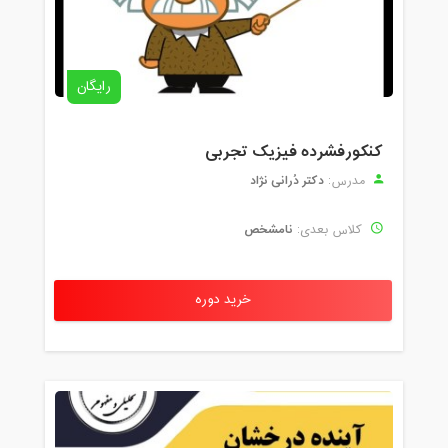
رایگان
کنکورفشرده فیزیک تجربی
دکتر دُرانی نژاد
مدرس:
نامشخص
کلاس بعدی:
خرید دوره