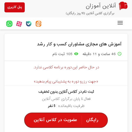
آنلاین آموزان
پنل کاربری
برگزاری کلاس آنلاین (10روز رایگان)
دوره های آنلاین
آموزش های مجازی مشاوران کسب و کار رشد
آزمون های آنلاین
46 ساعت و 11 دقیقه
105 ثبت نام
remove_red_eye
access_time
مقالات آنلاین آموزان
در حال حاضر این دوره برنامه کلاسی ندارد.
خرید سرویس کلاس آنلاین
«جهت رزرو دوره به پشتیبانی پیام بدهید»
پیشنهادهای ویژه
ثبت نام در کلاس آنلاین بدون تخفیف
تخفیفهای مشارکتی
فعال تا پایان برگزاری کلاس آنلاین
ظرفیت باقیمانده :
5 نفر
درباره ما
رایگان
عضویت در کلاس آنلاین