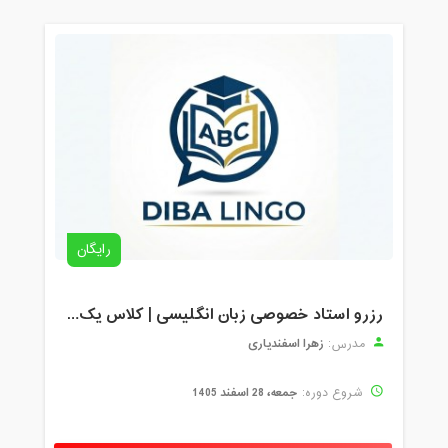
15:45
مدت کلاس : 01:30 ساعت
رایگان
رزرو استاد خصوصی زبان انگلیسی | کلاس یک‌نفره با زهرا اسفندیاری + مشاوره رایگان
زهرا اسفندیاری
مدرس:
جمعه، 28 اسفند 1405
شروع دوره: