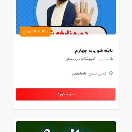
17:05
مدت کلاس : 01:35 ساعت
سه شنبه، 20 آبان 1399 / ساعت: 21:10 -
22:35
600,000 تومان
مدت کلاس : 01:25 ساعت
چهارشنبه، 21 آبان 1399 / ساعت: 14:00 -
نابغه شو پایه چهارم
15:35
آموزشگاه خردمندان
مدرس:
مدت کلاس : 01:35 ساعت
نامشخص
کلاس بعدی:
یکشنبه، 25 آبان 1399 / ساعت: 15:30 -
17:05
مدت کلاس : 01:35 ساعت
خرید دوره
دوشنبه، 26 آبان 1399 / ساعت: 21:00 -
22:35
مدت کلاس : 01:35 ساعت