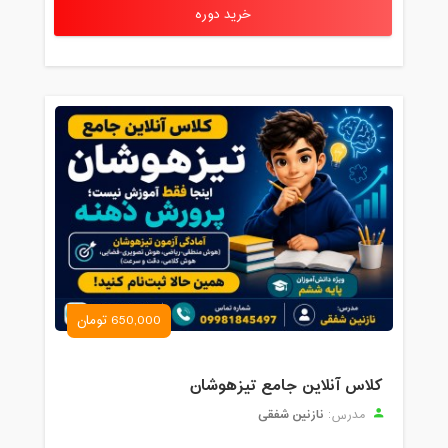
خرید دوره
650,000 تومان
کلاس آنلاین جامع تیزهوشان
نازنین شفقی
مدرس: