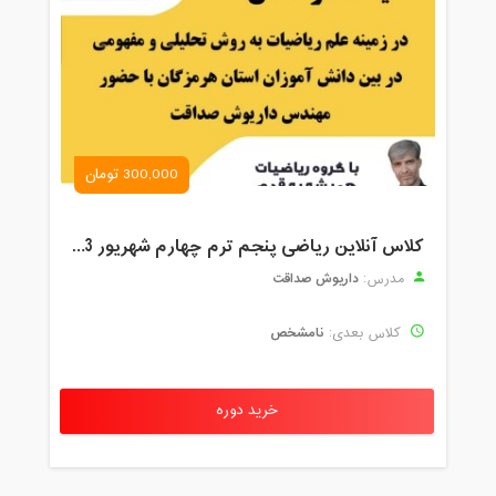
300,000 تومان
کلاس آنلاین ریاضی پنجم ترم چهارم شهریور 1403
داریوش صداقت
مدرس:
نامشخص
کلاس بعدی:
خرید دوره