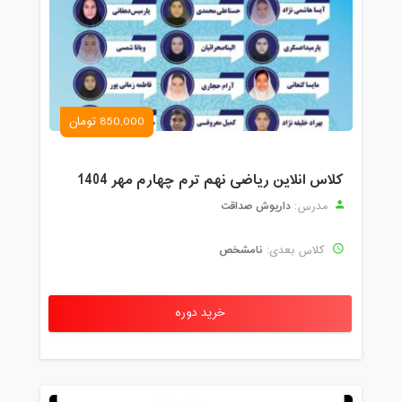
850,000 تومان
کلاس انلاین ریاضی نهم ترم چهارم مهر 1404
داریوش صداقت
مدرس:
نامشخص
کلاس بعدی:
خرید دوره