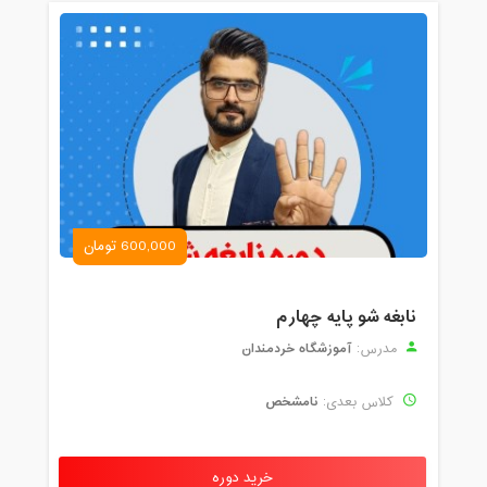
600,000 تومان
نابغه شو پایه چهارم
آموزشگاه خردمندان
مدرس:
نامشخص
کلاس بعدی:
خرید دوره