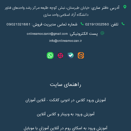
آدرس دفتر ساری:
خیابان طبرستان، نبش کوچه طلیعه مرکز رشد واحدهای فناور
دانشگاه آزاد اسلامی واحد ساری
تلفن:
02191302580
شماره تماس مدیریت فروش:
09021321881
پست الکترونیکی:
onlineamoozanir@gmail.com
info@onlineamoozan.ir
راهنمای سایت
آموزش ورود کلاس در ادوبی کانکت - آنلاین آموزان
آموزش ورود به وبینار و کلاس آنلاین
آموزش ورود به اسکای روم در آنلاین آموزان با موبایل