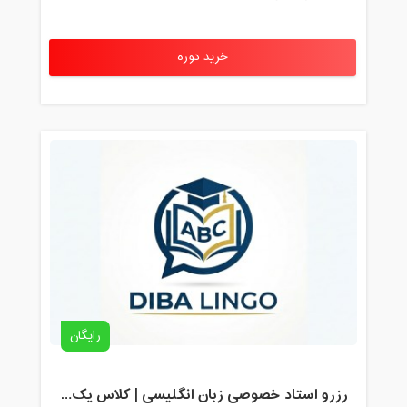
خرید دوره
رایگان
رزرو استاد خصوصی زبان انگلیسی | کلاس یک‌نفره با زهرا اسفندیاری + مشاوره رایگان