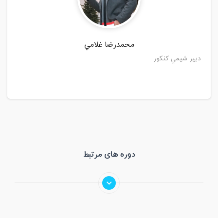
محمدرضا غلامي
دبير شيمي كنكور
دوره های مرتبط