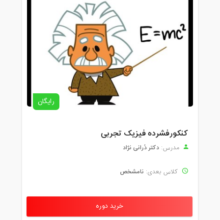
رایگان
کنکورفشرده فیزیک تجربی
دکتر دُرانی نژاد
مدرس:
نامشخص
کلاس بعدی:
خرید دوره