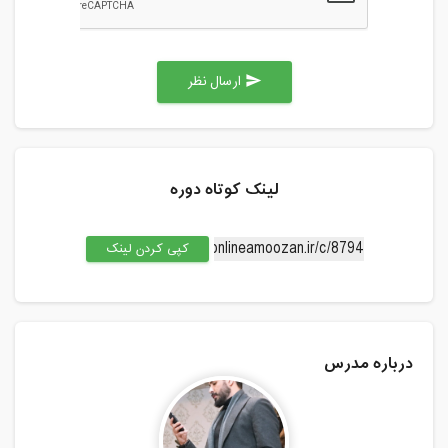
ارسال نظر
send
لینک کوتاه دوره
کپی کردن لینک
درباره مدرس