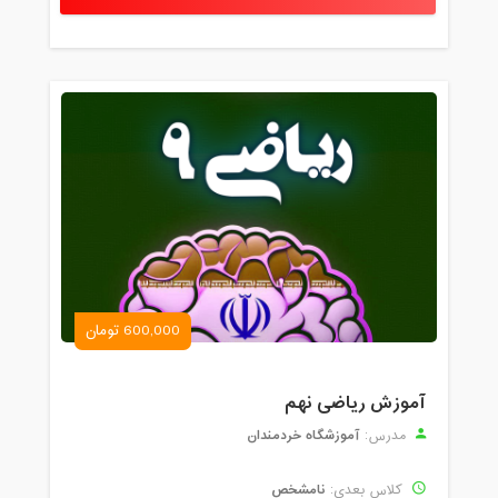
600,000 تومان
آموزش ریاضی نهم
آموزشگاه خردمندان
مدرس:
نامشخص
کلاس بعدی: