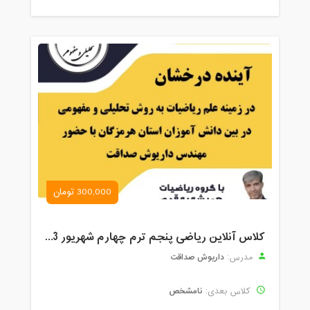
300,000 تومان
کلاس آنلاین ریاضی پنجم ترم چهارم شهریور 1403
داریوش صداقت
مدرس:
نامشخص
کلاس بعدی: