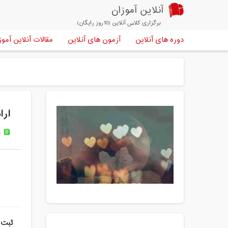
آنلاین آموزان
برگزاری کلاس آنلاین (10روز رایگان)
دوره های آنلاین
آزمون های آنلاین
مقالات آنلاین آموز
ار
ه
assignment
ثبت 