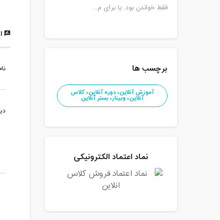
فقط خواندن بود. یا برای م...
ار
برچسب ها
نام
آموزش آنلاین، دوره آنلاین، کلاس
آنلاین، وبینار، بستر آنلاین
دی
نماد اعتماد الکترونیکی