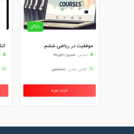
رایگان
موفقیت در ریاضی ششم
کنک
نسرین داورپناه
مدرس:
م
نامشخص
کلاس بعدی:
ک
خرید دوره