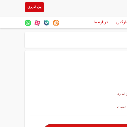
پنل کاربری
ارکتی
درباره ما
ندارد.
بدهید»