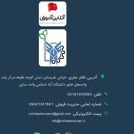
آدرس دفتر ساری:
خیابان طبرستان، نبش کوچه طلیعه مرکز رشد
واحدهای فناور دانشگاه آزاد اسلامی واحد ساری
تلفن:
02191302580
شماره تماس مدیریت فروش:
09021321881
پست الکترونیکی:
onlineamoozanir@gmail.com
info@onlineamoozan.ir