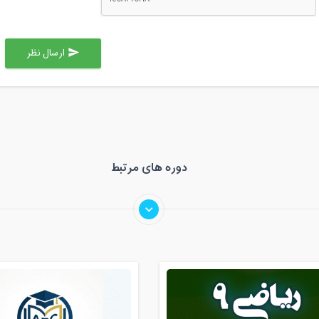
ارسال نظر
send
دوره های مرتبط