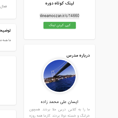
لینک کوتاه دوره
فعال 
کپی کردن لینک
توضیحا
ما همه م
درباره مدرس
ایسان علی محمد زاده
ما را به کلاس درس ملا بردند. همچون
خرلنگ و خسته دولا بردند .کارما همه روزه