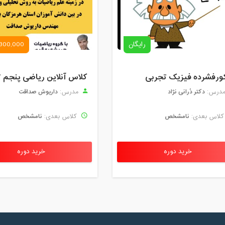
رایگان
300,000 تومان
ورفشرده فیزیک تجربی
دکتر دُرانی نژاد
داریوش صداقت
درس:
مدرس:
نامشخص
نامشخص
لاس بعدی:
کلاس بعدی:
خرید دوره
خرید دوره