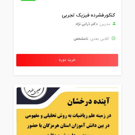
کنکورفشرده فیزیک تجربی
دکتر دُرانی نژاد
مدرس:
نامشخص
کلاس بعدی:
خرید دوره