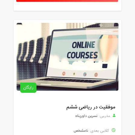
رایگان
موفقیت در ریاضی ششم
نسرین داورپناه
مدرس:
نامشخص
کلاس بعدی: