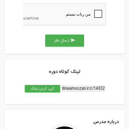
ارسال نظر
send
لینک کوتاه دوره
کپی کردن لینک
درباره مدرس