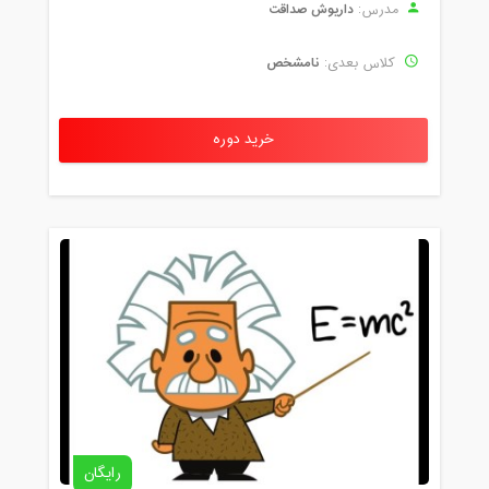
داریوش صداقت
مدرس:
نامشخص
کلاس بعدی:
خرید دوره
رایگان