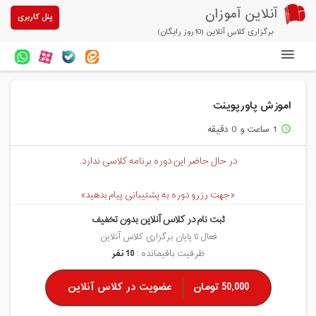
آنلاین آموزان
پنل کاربری
برگزاری کلاس آنلاین (10روز رایگان)
دوره های آنلاین
اموزش پاورپوینت
آزمون های آنلاین
1 ساعت و 0 دقیقه
access_time
مقالات آنلاین آموزان
در حال حاضر این دوره برنامه کلاسی ندارد.
خرید سرویس کلاس آنلاین
«جهت رزرو دوره به پشتیبانی پیام بدهید»
پیشنهادهای ویژه
ثبت نام در کلاس آنلاین بدون تخفیف
تخفیفهای مشارکتی
فعال تا پایان برگزاری کلاس آنلاین
ظرفیت باقیمانده :
10 نفر
درباره ما
50,000 تومان
عضویت در کلاس آنلاین