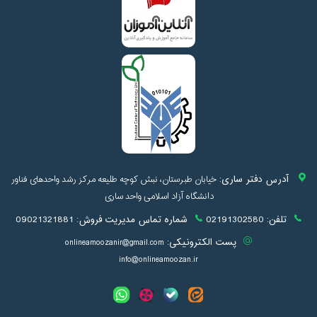
آدرس دفتر ساری:
خیابان طبرستان، نبش کوچه طلیعه مرکز رشد واحدهای فناور
دانشگاه آزاد اسلامی واحد ساری
تلفن:
02191302580
شماره تماس مدیریت فروش:
09021321881
پست الکترونیکی:
onlineamoozanir@gmail.com
info@onlineamoozan.ir