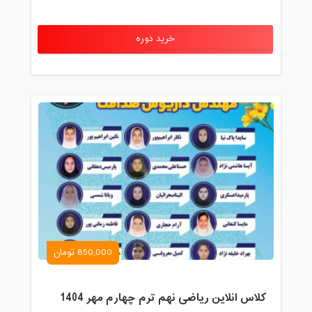
خرید دوره
850,000 تومان
کلاس انلاین ریاضی نهم ترم چهارم مهر 1404