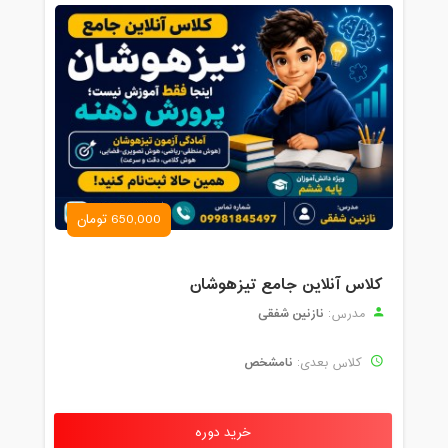
650,000 تومان
کلاس آنلاین جامع تیزهوشان
نازنین شفقی
مدرس:
نامشخص
کلاس بعدی:
خرید دوره