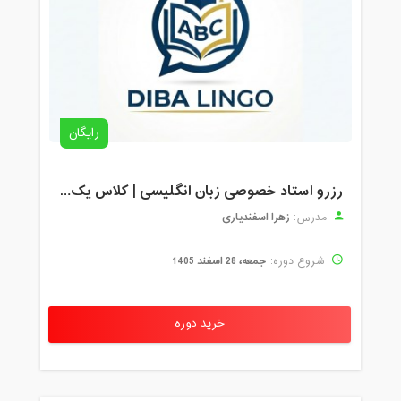
رایگان
رزرو استاد خصوصی زبان انگلیسی | کلاس یک‌نفره با زهرا اسفندیاری + مشاوره رایگان
زهرا اسفندیاری
مدرس:
جمعه، 28 اسفند 1405
شروع دوره:
خرید دوره