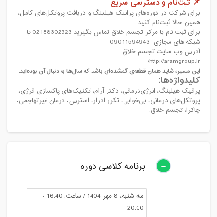
📌 ثبت‌نام و دسترسی سریع
برای شرکت در دوره‌های پرانیک هیلینگ و دریافت پروتکل‌های کامل،
همین حالا ثبت‌نام کنید.
برای ثبت نام با مرکز تجسم خلاق تماس بگیرید 02188302523 یا
شبکه های مجازی 09011594943
آدرس وب سایت تجسم خلاق
/
http://aramgroup.ir
این مسیر، شاید همان قطعه‌ی گمشده‌ای باشد که سال‌ها به دنبال آن بوده‌اید.
کلیدواژه‌ها:
پرانیک هیلینگ، انرژی‌درمانی، دکتر آرام، تکنیک‌های پاکسازی انرژی،
پروتکل‌های درمانی، بی‌خوابی، تکرر ادرار، استرس، درمان غیرتهاجمی،
چاکرا، تجسم خلاق.
برنامه کلاسی دوره
سه شنبه، 8 مهر 1404 / ساعت: 16:40 -
20:00