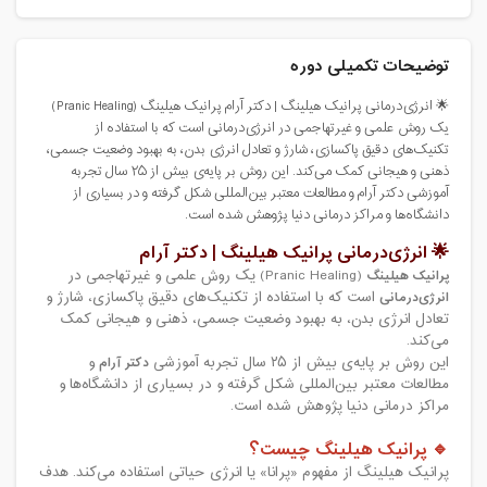
توضیحات تکمیلی دوره
🌟 انرژی‌درمانی پرانیک هیلینگ | دکتر آرام پرانیک هیلینگ (Pranic Healing)
یک روش علمی و غیرتهاجمی در انرژی‌درمانی است که با استفاده از
تکنیک‌های دقیق پاکسازی، شارژ و تعادل انرژی بدن، به بهبود وضعیت جسمی،
ذهنی و هیجانی کمک می‌کند. این روش بر پایه‌ی بیش از ۲۵ سال تجربه
آموزشی دکتر آرام و مطالعات معتبر بین‌المللی شکل گرفته و در بسیاری از
دانشگاه‌ها و مراکز درمانی دنیا پژوهش شده است.
🌟 انرژی‌درمانی پرانیک هیلینگ | دکتر آرام
پرانیک هیلینگ
(
Pranic Healing
) یک روش علمی و غیرتهاجمی در
انرژی‌درمانی
است که با استفاده از تکنیک‌های دقیق پاکسازی، شارژ و
تعادل انرژی بدن، به بهبود وضعیت جسمی، ذهنی و هیجانی کمک
می‌کند.
این روش بر پایه‌ی بیش از ۲۵ سال تجربه آموزشی
دکتر آرام
و
مطالعات معتبر بین‌المللی شکل گرفته و در بسیاری از دانشگاه‌ها و
مراکز درمانی دنیا پژوهش شده است.
🔹 پرانیک هیلینگ چیست؟
پرانیک هیلینگ از مفهوم «پرانا» یا انرژی حیاتی استفاده می‌کند. هدف