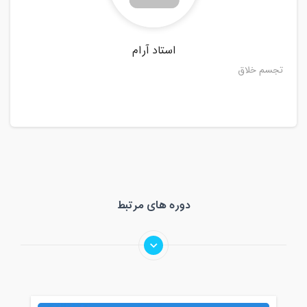
20:30
مدت کلاس : 03:30 ساعت
استاد آرام
تجسم خلاق
دوره های مرتبط