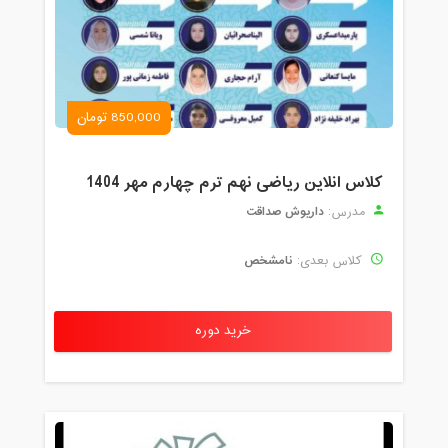
850,000 تومان
کلاس انلاین ریاضی نهم ترم چهارم مهر 1404
داریوش صداقت
مدرس:
نامشخص
کلاس بعدی:
خرید دوره