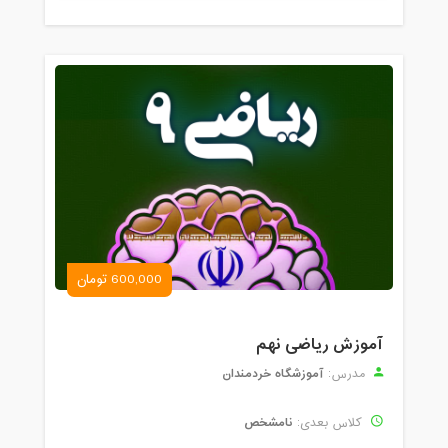
600,000 تومان
آموزش ریاضی نهم
آموزشگاه خردمندان
مدرس:
نامشخص
کلاس بعدی: