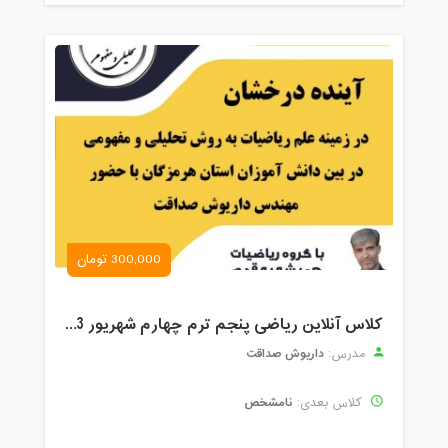
300,000 تومان
کلاس آنلاین ریاضی پنجم ترم چهارم شهریور 1403
داریوش صداقت
مدرس:
نامشخص
کلاس بعدی: