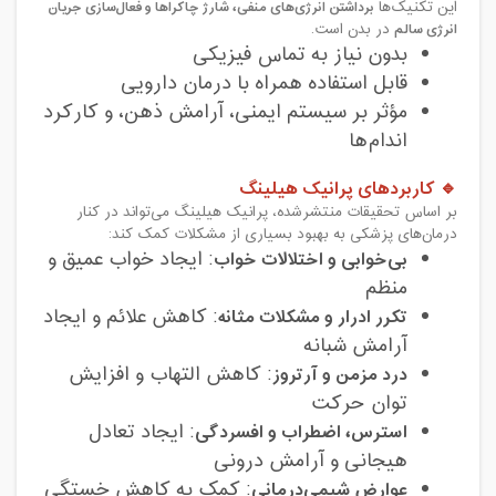
این تکنیک‌ها
برداشتن انرژی‌های منفی، شارژ چاکراها و فعال‌سازی جریان
انرژی سالم
در بدن است.
بدون نیاز به تماس فیزیکی
قابل استفاده همراه با درمان دارویی
مؤثر بر سیستم ایمنی، آرامش ذهن، و کارکرد
اندام‌ها
🔹 کاربردهای پرانیک هیلینگ
بر اساس تحقیقات منتشرشده، پرانیک هیلینگ می‌تواند در کنار
درمان‌های پزشکی به بهبود بسیاری از مشکلات کمک کند:
بی‌خوابی و اختلالات خواب
: ایجاد خواب عمیق و
منظم
تکرر ادرار و مشکلات مثانه
: کاهش علائم و ایجاد
آرامش شبانه
درد مزمن و آرتروز
: کاهش التهاب و افزایش
توان حرکت
استرس، اضطراب و افسردگی
: ایجاد تعادل
هیجانی و آرامش درونی
عوارض شیمی‌درمانی
: کمک به کاهش خستگی