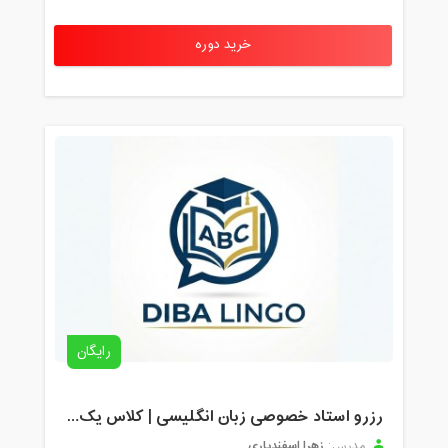
خرید دوره
رایگان
رزرو استاد خصوصی زبان انگلیسی | کلاس یک‌نفره با زهرا اسفندیاری + مشاوره رایگان
زهرا اسفندیاری
مدرس: