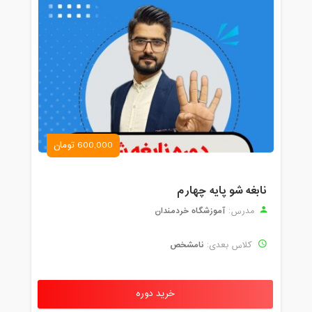
600,000 تومان
نابغه شو پایه چهارم
آموزشگاه خردمندان
مدرس:
نامشخص
کلاس بعدی:
خرید دوره