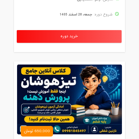
جمعه، 28 اسفند 1405
شروع دوره:
خرید دوره
650,000 تومان