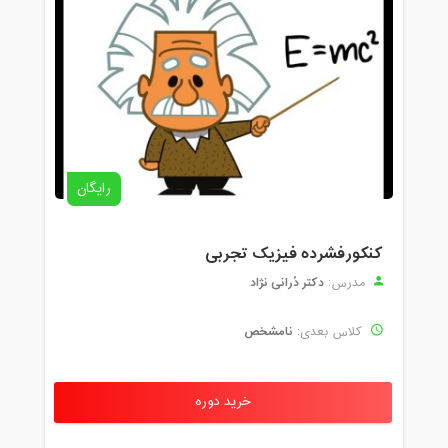
رایگان
کنکورفشرده فیزیک تجربی
دکتر دُرانی نژاد
مدرس:
نامشخص
کلاس بعدی:
خرید دوره