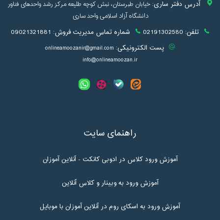
آدرس دفتر ساری:
خیابان طبرستان، نبش کوچه طلیعه مرکز رشد واحدهای فناور
دانشگاه آزاد اسلامی واحد ساری
تلفن:
02191302580
شماره تماس مدیریت فروش:
09021321881
پست الکترونیکی:
onlineamoozanir@gmail.com
info@onlineamoozan.ir
راهنمای سایت
آموزش ورود کلاس در ادوبی کانکت - آنلاین آموزان
آموزش ورود به وبینار و کلاس آنلاین
آموزش ورود به اسکای روم در آنلاین آموزان با موبایل