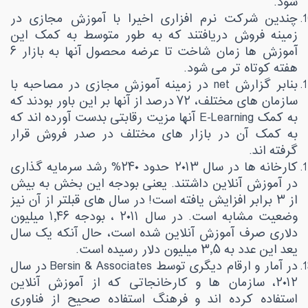
شود
.
چندین شرکت نرم افزاری اخیرا با آموزش مجازی در
زمینه فروش دریافتند که به طور متوسط به کمک این
آموزش ها زمان شاخت تا عرضه محصول آنها به بازار ۶
هفته کوتاه تر می شود
.
بنابر گزارش
net
در زمینه آموزش مجازی در مصاحبه با
سازمان های مختلف، ۷۲
درصد از آنها بر این باور بودند که
به کمک
E-Learning
آنها مزیت رقابتی بدست آورده اند که
به کمک آن در بازار های مختلف در صدر فروش قرار
گرفته اند
.
کارخانه ها در سال ۲۰۱۳ حدود ۲۴۰% رشد سرمایه گذاری
در آموزش آنلاین داشتند. یعنی بودجه این بخش به بیش
از ۳ برابر افزایش یافته است! در سال های قبلتر از آن نیز
وضعیت مشابه است. در سال ۲۰۱۱ ، بودجه ۱٫۴۶ میلیون
دلاری صرف آموزش آنلاین شده است، حال آنکه یک سال
یعد این عدد به ۳٫۵ میلیون دلار رسیده است
.
در آمار و ارقام دیگری توسط
Bersin & Associates
در سال
۲۰۱۲، سازمان ها و کارخانجاتی که از آموزش آنلاین
استفاده کرده اند و فرهنگ استفاده صحیح از فناوری