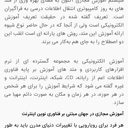
سیستم آموزش مجازی
اکنون به معنای بهره وری از متد
های به روز کامپیوتری انتقال اطلاعات درسی به فراگیران
است. تعریف گفته شده در حقیقت
تعریف آموزش
الکترونیکی
است ولی از آنجا که در حال حاضر نوع شیوه
ارائه آموزش این متد، روش های یارانه ای است اغلب این
دو اصطلاح را به جای هم به‌کار می برند
.
آموزش الکترونیکی
به مجموعه گسترده ای از نرم
افزارهای کاربردی و متد های آموزش بر پایه فناوری
اطلاعات اعم از رایانه،
CD
، شبکه، اینترنت، اینترانت و
غیره گفته می شود که شرایط آموزش را برای هر شخص
در هر حوزه، در هر زمان و مکان به صورت دائم مهیا می
سازد
.
آموزش مجازی در جهان
مبتنی بر فناوری نوین اینترنت
هر فرد برای رویارویی با تغییرات دنیای مدرن باید به طور