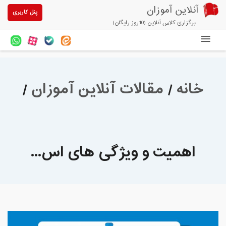
آنلاین آموزان
پنل کاربری
برگزاری کلاس آنلاین (10روز رایگان)
دوره های آنلاین
آزمون های آنلاین
خانه
/
مقالات آنلاین آموزان
/
مقالات آنلاین آموزان
خرید سرویس کلاس آنلاین
پیشنهادهای ویژه
اهمیت و ویژگی های اس...
تخفیفهای مشارکتی
درباره ما