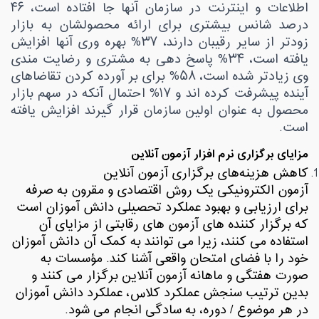
اطلاعات و اینترنت در سازمان آنها جا افتاده است، ۴۶
درصد شانس بیشتری برای ارائه محصولشان به بازار
زودتر از سایر رقیبان دارند، ۳۷% بهره وری آنها افزایش
یافته است، ۳۴% پاسخ دهی به مشتری و رضایت مندی
وی زیادتر شده است، ۵۸% برای بر آورده کردن تقاضاهای
آینده پیشرفت کرده اند و ۱۷% احتمال آنکه در سهم بازار
محصول به عنوان اولین سازمان قرار گیرند افزایش یافته
است
.
مزایای برگزاری
نرم افزار آزمون آنلاین
کاهش هزینه‌های برگزاری آزمون آنلاین
آزمون
الکترونیکی یک روش اقتصادی و مقرون به صرفه
برای ارزیابی و بهبود عملکرد تحصیلی دانش آموزان است
که برگزار کننده های آزمون های رقابتی از مزایای آن
استفاده می کنند، زیرا می توانند به کمک آن دانش آموزان
خود را با فضای امتحان واقعی آشنا کند. مؤسسات به
صورت هفتگی و ماهانه آزمون آنلاین برگزار می کنند و
بدین ترتیب سنجش عملکرد کلاس، عملکرد دانش آموزان
در هر موضوع
/
دوره، به سادگی انجام می شود
.