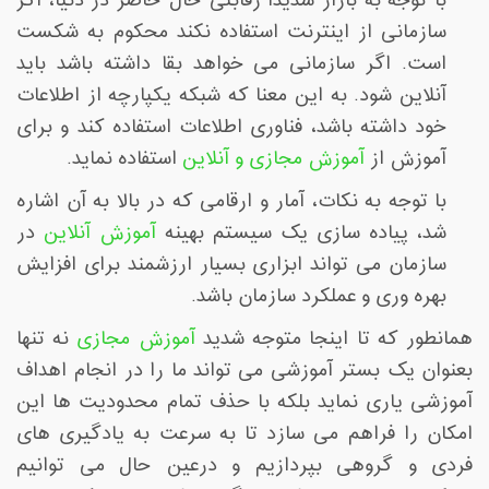
با توجه به بازار شدیدا رقابتی حال حاضر در دنیا، اگر
سازمانی از اینترنت استفاده نکند محکوم به شکست
است. اگر سازمانی می خواهد بقا داشته باشد باید
آنلاین شود. به این معنا که شبکه یکپارچه از اطلاعات
خود داشته باشد، فناوری اطلاعات استفاده کند و برای
آموزش از
آموزش مجازی و آنلاین
استفاده نماید
.
با توجه به نکات، آمار و ارقامی که در بالا به آن اشاره
شد، پیاده سازی یک سیستم بهینه
آموزش آنلاین
در
سازمان می تواند ابزاری بسیار ارزشمند برای افزایش
بهره وری و عملکرد سازمان باشد
.
همانطور که تا اینجا متوجه شدید
آموزش مجازی
نه تنها
بعنوان یک بستر آموزشی می تواند ما را در انجام اهداف
آموزشی یاری نماید بلکه با حذف تمام محدودیت ها این
امکان را فراهم می سازد تا به سرعت به یادگیری های
فردی و گروهی بپردازیم و درعین حال می توانیم