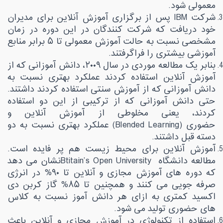
معمولی شود
.
شرکت
IBM
پس از برگزاری آموزش آنلاین برای مدیران
خود دریافت که شرکت کنندگان در این دوره در زمان
مشخصی نسبت به حالت آموزش معمولی تا ۵ برابر منابع
آموزشی بیشتری را فراگرفتند
.
بنابر یک مطالعه موردی در سال ۲۰۰۹، دانش آموزانی که از
آموزش آنلاین استفاده کردند عملکرد بهتری نسبت به
دانش آموزانی که از آموزش سنتی استفاده کردند داشتند.
حتی دانش آموزانی که از ترکیبی از این دو استفاده
کردند، یعنی مخلوطی از آموزش آنلاین و
حضوری
(Blended Learning)
عملکرد بهتری نسبت به دو
دسته قبل داشتند
.
آموزش آنلاین برای محیط زیست هم پر فایده است.
مطالعه دانشگاه
Btitain’s Open University
نشان می دهد
که دوره های آموزش مجازی و آنلاین تا ۹۰% در انرژی
صرفه جویی می کنند و همچنین تا ۸۵% گاز کربن دی
اکسید کمتری به ازای هر دانش آموز نسبت به کلاس
های حضوری تولید می شود
.
استفاده از تکنولوژی در آموزش مجازی و آنلاین باعث