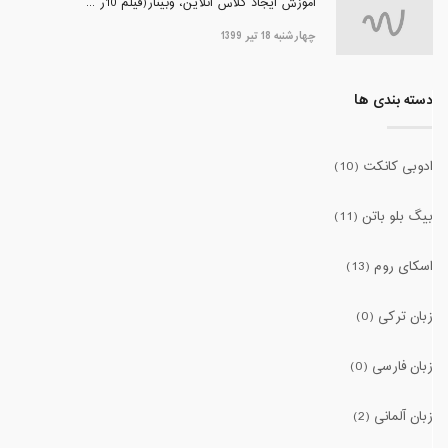
آموزش ایجاد کلاس آنلاین، وبینار(فیلم 10ر ...
چهارشنبه 18 تیر 1399
دسته بندی ها
ادوبی کانکت (10)
بیگ بلو باتن (11)
اسکای روم (13)
زبان ترکی (0)
زبان فارسی (0)
زبان آلمانی (2)