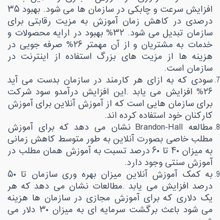
افزایش سرعت و چابکی در سازمان ها می شود. بهبود ۳۵
درصدی در کاهش زمان آموزش به مزیت رقابتی برای
سازمان تبدیل می شود. ۳۲% بهبود در ارایه محصولات و
خدمات به مشتریان و از آن مهمتر ۲۶% صرفه جویی در
هزینه ها از مزیت های بزرگ استفاده از اینترنت در
سازمان است
.
سودی که به ازای هر کارمند در سازمان بدست می آید
۲۶% افزایش می یابد
.
این افزایش درآمدو سود شرکت
برای سازمان هایی است که از آموزش آنلاین برای آموزش
کارکنان خود استفاده کرده اند
.
مطالعه
Brandon-Hall
نشان می دهد که برای آموزش
مطلب خاصی بصورت آنلاین به طور متوسط کاهش زمانی
به میزان ۴۰ تا ۶۰ درصد تسبت به آموزش همان مطلب در
آموزش سنتی وجود دارد
.
به کمک آموزش آنلاین میزان بهره وری سازمان تا ۵۰
درصد افزایش می یابد
.
مطالعات نشان می دهد که هر
یک دلاری که برای آموزش مجازی در سازمان ها هزینه
می شود باعث برگشت سرمایه ای به میزان ۳۰ دلار می