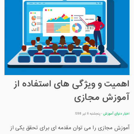
اهمیت و ویژگی های استفاده از
آموزش مجازی
اخبار دنیای آموزش
- پنجشنبه 6 تیر 1398
آﻣﻮزش مجازی را می توان ﻣﻘﺪﻣﻪ ای ﺑﺮای ﺗﺤﻘﻖ ﯾﮑﯽ از