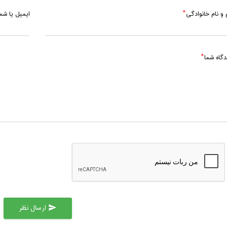
 و نام خانوادگی
ایمیل یا ش
دگاه شما
ارسال نظر
send