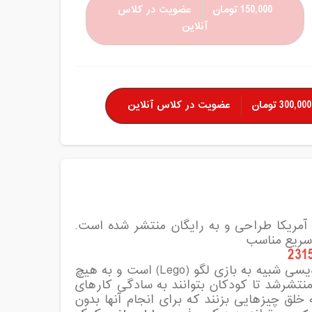
150,000 تومان
عضویت در کلاس
آنلاین
300,000 تومان
عضویت در کلاس آنلاین
اسکرچ یک زبان برنامه نویسی تصویری است که در دانشگاه MIT آمریکا طراحی و به رایگان منتشر شده است.
افرادی است که میخواهند با برنامهنویسی آشنا شوند. این برنامه نویسی شبیه به بازی لگو (Lego) است و به هیچ
ان نیاز به نوشتن یک خط برنامه نیست. اسکرچ در سال 2007 منتشرشد تا کودکان بتوانند به سادگی کارهای
خلق چیزهایی بزنند که برای انجام آنها بدون