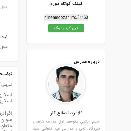
لینک کوتاه دوره
فعال 
کپی کردن لینک
ثبت 
فعال 
درباره مدرس
توضیحا
تدریس آن
اسکرچ برای کودکان 8 
غلامرضا صالح کار
معلم رياضي متوسطه اول مدرسه شاهد و
متفاو
نیروگاه اتمی و مدارس غیر انتفاعی سینا