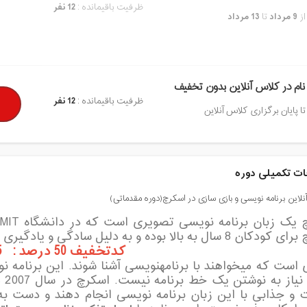
ظرفیت باقیمانده :
12 نفر
از
9 مرداد
تا
13 مرداد
نام در کلاس آنلاین بدون تخفیف
ظرفیت باقیمانده :
12 نفر
تا پایان برگزاری کلاس آنلاین
ت تکمیلی دوره
لاین برنامه نویسی و بازی سازی در اسکرچ(دوره مقدماتی)
سال به بالا بوده و به دلیل سادگی و یادگیری سریع مناسب
کدتخفیف 50 درصد : 2315
عنو
ت و جذابی با این زبان برنامه نویسی انجام دهند و دست به 