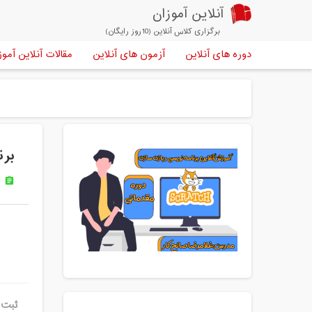
آنلاین آموزان
برگزاری کلاس آنلاین (10روز رایگان)
دوره های آنلاین
آزمون های آنلاین
مقالات آنلاین آموز
e
برن
ا
assignment
ثبت ن