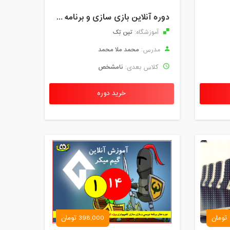
دوره آنلاین بازی سازی و برنامه نویسی گیم میکر نوجوان
تین تِک
آموزشگاه:
محمد ملا محمد
مدرس:
نامشخص
کلاس بعدی:
خرید دوره
398,000 تومان