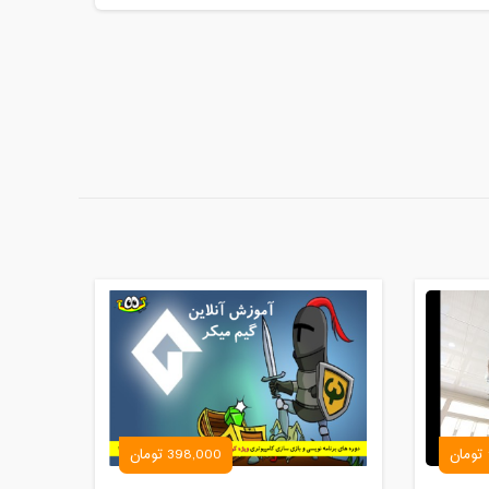
398,000 تومان