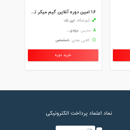
۱۶ امین دوره آنلاین گیم میکر ترم 1 کودک و نوجوان تین تِک
تین تِک
آموزشگاه:
بزودی ...
مدرس:
نامشخص
کلاس بعدی:
خرید دوره
نماد اعتماد پرداخت الکترونیکی