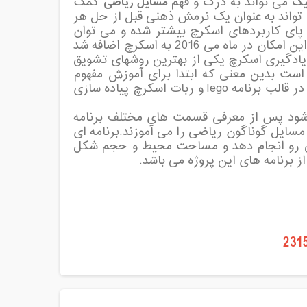
یک
می تواند به درک و فهم
مسایل ریاضی
کمک
ی تواند به عنوان یک نرمش ذهنی قبل از حل هر
 پای کاربردهای اسکرچ بیشتر شده و می توان
برای یک دانش آموز ارتباط برقرار کرد .این امکان در ماه می 2016 به اسکرچ اضافه شد
 یادگیری اسکرچ یکی از بهترین روشهای تشویق
 است بدین معنی که ابتدا برای آموزش مفهوم
ریاضی از اسکرچ کمک گرفت و سپس مفهوم ریاضی آموخته شده را در قالب برنامه lego و ربات اسکرچ پیاده سازی
ود پس از معرفی قسمت های مختلف برنامه
ایل گوناگون ریاضی را می آموزند.برنامه ای
ی رو انجام دهد و مساحت محیط و حجم شکل
 برنامه های این پروژه می باشد.