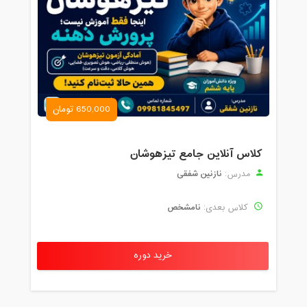
650,000 تومان
کلاس آنلاین جامع تیزهوشان
نازنین شفقی
مدرس:
نامشخص
کلاس بعدی:
خرید دوره