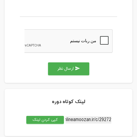
ارسال نظر
send
لینک کوتاه دوره
کپی کردن لینک