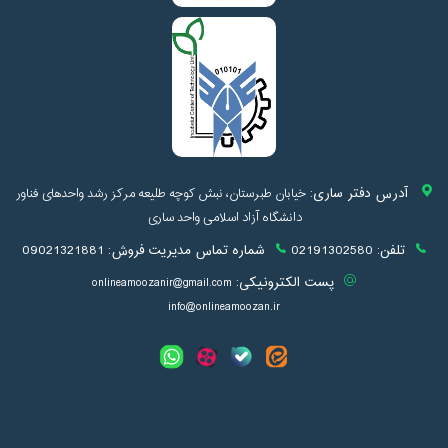
آدرس دفتر ساری:
خیابان طبرستان، نبش کوچه طلیعه مرکز رشد واحدهای فناور
دانشگاه آزاد اسلامی واحد ساری
تلفن:
02191302580
شماره تماس مدیریت فروش:
09021321881
پست الکترونیکی:
onlineamoozanir@gmail.com
info@onlineamoozan.ir