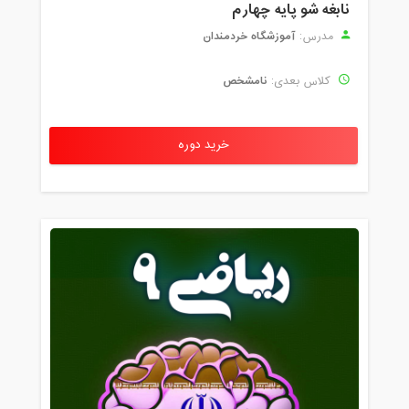
نابغه شو پایه چهارم
آموزشگاه خردمندان
مدرس:
نامشخص
کلاس بعدی:
خرید دوره