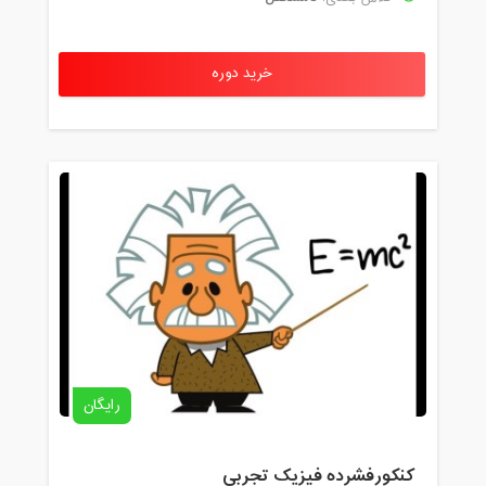
خرید دوره
رایگان
کنکورفشرده فیزیک تجربی