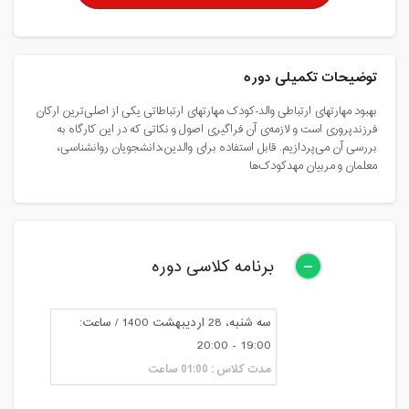
توضیحات تکمیلی دوره
بهبود مهارتهای ارتباطی والد-کودک مهارتهای ارتباطاتی یکی از اصلی‌ترین ارکان
فرزندپروری است و لازمه‌ی آن فراگیری اصول و نکاتی که در این کارگاه به
بررسی آن می‌پردازیم. قابل استفاده برای والدین،دانشجویان روانشناسی،
معلمان و مربیان مهدکودک‌ها
برنامه کلاسی دوره
سه شنبه، 28 اردیبهشت 1400 / ساعت:
19:00 - 20:00
مدت کلاس : 01:00 ساعت