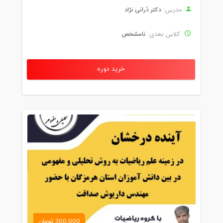
دکتر دُرانی نژاد
مدرس:
نامشخص
کلاس بعدی:
خرید دوره
300,000 تومان