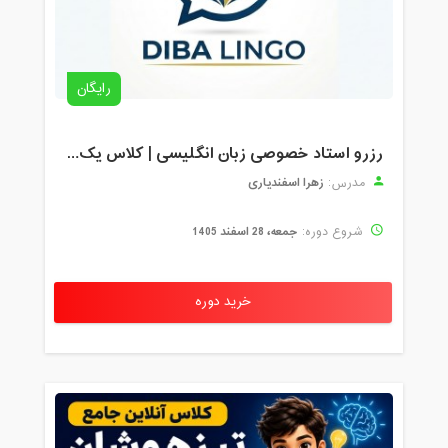
رایگان
رزرو استاد خصوصی زبان انگلیسی | کلاس یک‌نفره با زهرا اسفندیاری + مشاوره رایگان
زهرا اسفندیاری
مدرس:
جمعه، 28 اسفند 1405
شروع دوره:
خرید دوره