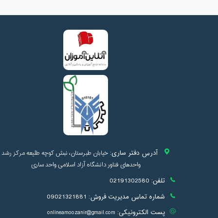
آدرس دفتر ساری:
خیابان طبرستان، نبش کوچه طلیعه مرکز رشد
واحدهای فناور دانشگاه آزاد اسلامی واحد ساری
تلفن:
02191302580
شماره تماس مدیریت فروش:
09021321881
پست الکترونیکی:
onlineamoozanir@gmail.com