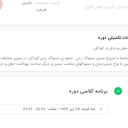
ظرفیت باقیمانده :
تکمیل
تا پایان برگزاری کلاس آنلاین
ظرفیت
ت تکمیلی دوره
هان و دندان در کودکان -
جلسه با شروع سنین مسواک زدن ، نحوه ی مسواک زدن کودکان در سنین مختلف آ
ن با نوع خمیردندان و مسواکهای مناسب سنین و دیگر مباحث بهداشت دهان و دندا
برنامه کلاسی دوره
سه شنبه، 29 تیر 1400 / ساعت: 22:00 - 23:30