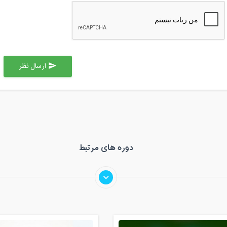
ارسال نظر
send
دوره های مرتبط