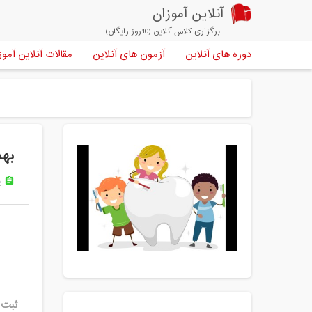
آنلاین آموزان
برگزاری کلاس آنلاین (10روز رایگان)
دوره های آنلاین
آزمون های آنلاین
مقالات آنلاین آموز
بهد
پ
assignment
ثبت 