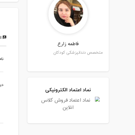
ار
فاطمه زارع
متخصص دندانپزشکی کودکان
نام
دی
نماد اعتماد الکترونیکی