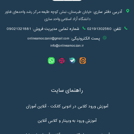
آدرس دفتر ساری:
خیابان طبرستان، نبش کوچه طلیعه مرکز رشد واحدهای فناور
دانشگاه آزاد اسلامی واحد ساری
تلفن:
02191302580
شماره تماس مدیریت فروش:
09021321881
پست الکترونیکی:
onlineamoozanir@gmail.com
info@onlineamoozan.ir
راهنمای سایت
آموزش ورود کلاس در ادوبی کانکت - آنلاین آموزان
آموزش ورود به وبینار و کلاس آنلاین