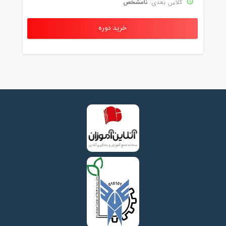
نامشخص
کلاس بعدی:
خرید دوره