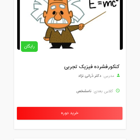
رایگان
کنکورفشرده فیزیک تجربی
دکتر دُرانی نژاد
مدرس:
نامشخص
کلاس بعدی:
خرید دوره