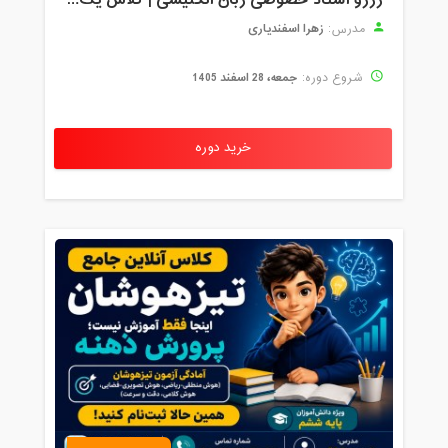
زهرا اسفندیاری
مدرس:
جمعه، 28 اسفند 1405
شروع دوره:
خرید دوره