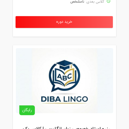
نامشخص
کلاس بعدی:
خرید دوره
رایگان
رزرو استاد خصوصی زبان انگلیسی | کلاس یک‌نفره با زهرا اسفندیاری + مشاوره رایگان