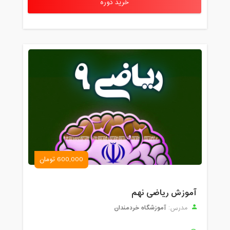
خرید دوره
600,000 تومان
آموزش ریاضی نهم
آموزشگاه خردمندان
مدرس: