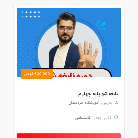
600,000 تومان
نابغه شو پایه چهارم
آموزشگاه خردمندان
مدرس:
نامشخص
کلاس بعدی: