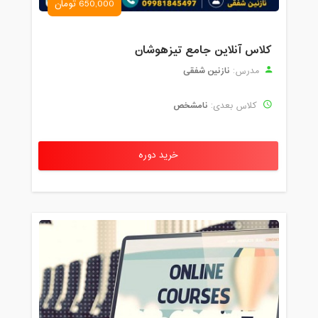
650,000 تومان
کلاس آنلاین جامع تیزهوشان
نازنین شفقی
مدرس:
نامشخص
کلاس بعدی:
خرید دوره