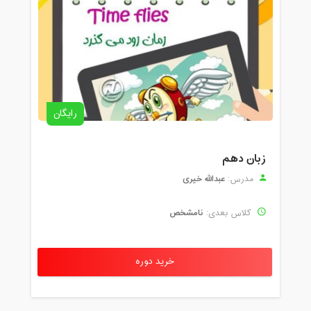
رایگان
زبان دهم
عبدالله خیری
مدرس:
نامشخص
کلاس بعدی:
خرید دوره