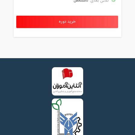
نامشخص
کلاس بعدی:
خرید دوره