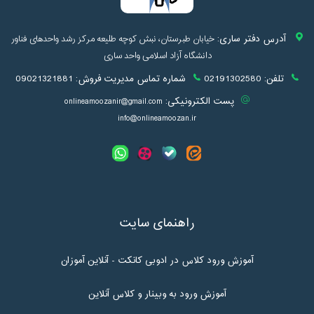
آدرس دفتر ساری:
خیابان طبرستان، نبش کوچه طلیعه مرکز رشد واحدهای فناور
دانشگاه آزاد اسلامی واحد ساری
تلفن:
02191302580
شماره تماس مدیریت فروش:
09021321881
پست الکترونیکی:
onlineamoozanir@gmail.com
info@onlineamoozan.ir
راهنمای سایت
آموزش ورود کلاس در ادوبی کانکت - آنلاین آموزان
آموزش ورود به وبینار و کلاس آنلاین