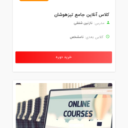
کلاس آنلاین جامع تیزهوشان
نازنین شفقی
مدرس:
نامشخص
کلاس بعدی:
خرید دوره