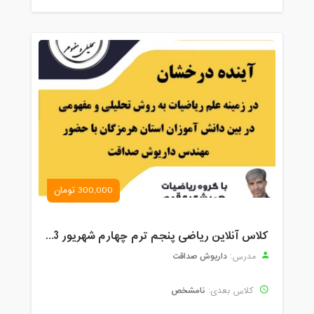
300,000 تومان
کلاس آنلاین ریاضی پنجم ترم چهارم شهریور 1403
داریوش صداقت
مدرس:
نامشخص
کلاس بعدی: