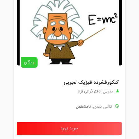
رایگان
کنکورفشرده فیزیک تجربی
دکتر دُرانی نژاد
مدرس:
نامشخص
کلاس بعدی:
خرید دوره