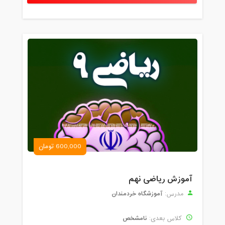
600,000 تومان
آموزش ریاضی نهم
آموزشگاه خردمندان
مدرس:
نامشخص
کلاس بعدی: