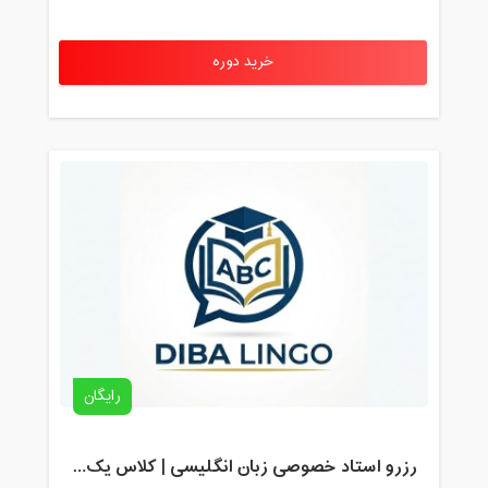
خرید دوره
رایگان
رزرو استاد خصوصی زبان انگلیسی | کلاس یک‌نفره با زهرا اسفندیاری + مشاوره رایگان