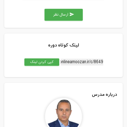
ارسال نظر
send
لینک کوتاه دوره
کپی کردن لینک
درباره مدرس