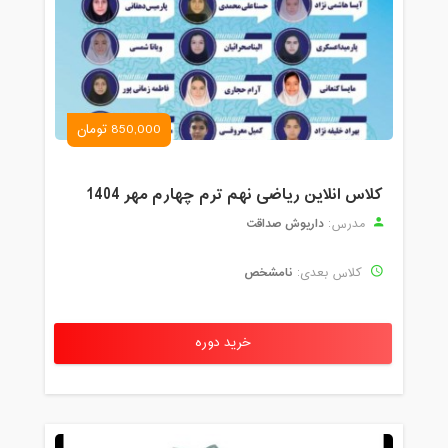
850,000 تومان
کلاس انلاین ریاضی نهم ترم چهارم مهر 1404
داریوش صداقت
مدرس:
نامشخص
کلاس بعدی:
خرید دوره