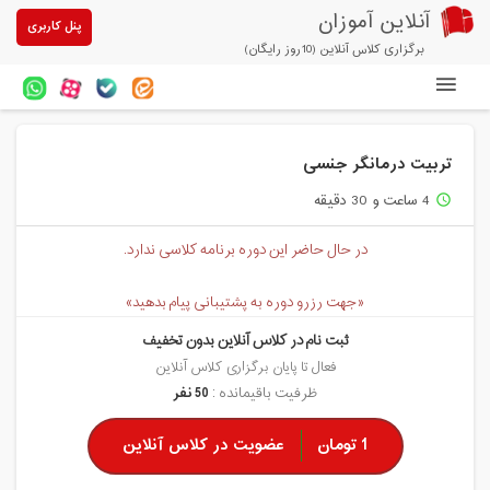
آنلاین آموزان
پنل کاربری
برگزاری کلاس آنلاین (10روز رایگان)
دوره های آنلاین
تربیت درمانگر جنسی
آزمون های آنلاین
4 ساعت و 30 دقیقه
access_time
مقالات آنلاین آموزان
در حال حاضر این دوره برنامه کلاسی ندارد.
خرید سرویس کلاس آنلاین
«جهت رزرو دوره به پشتیبانی پیام بدهید»
پیشنهادهای ویژه
ثبت نام در کلاس آنلاین بدون تخفیف
تخفیفهای مشارکتی
فعال تا پایان برگزاری کلاس آنلاین
ظرفیت باقیمانده :
50 نفر
درباره ما
1 تومان
عضویت در کلاس آنلاین