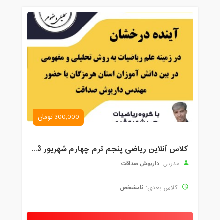
300,000 تومان
کلاس آنلاین ریاضی پنجم ترم چهارم شهریور 1403
داریوش صداقت
مدرس:
نامشخص
کلاس بعدی: