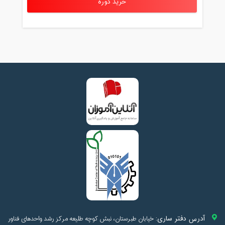
خرید دوره
آدرس دفتر ساری:
خیابان طبرستان، نبش کوچه طلیعه مرکز رشد واحدهای فناور