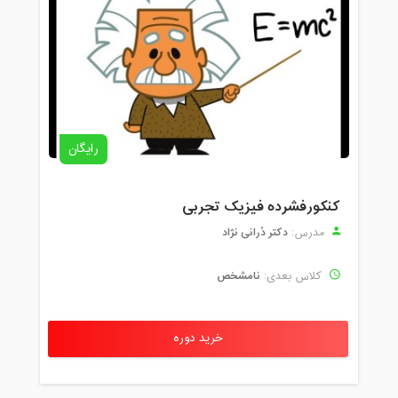
رایگان
کنکورفشرده فیزیک تجربی
دکتر دُرانی نژاد
مدرس:
نامشخص
کلاس بعدی:
خرید دوره