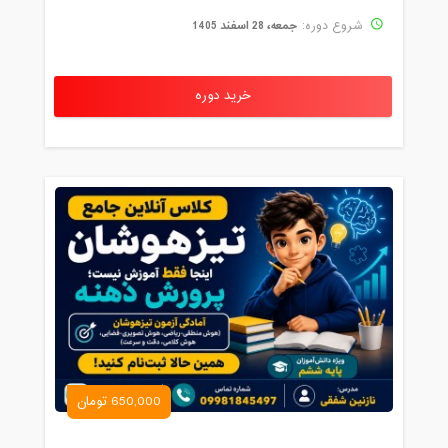
جمعه، 28 اسفند 1405
شروع دوره:
خرید دوره
650,000 تومان