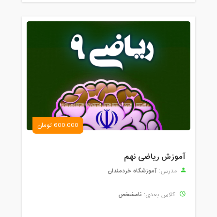
600,000 تومان
آموزش ریاضی نهم
آموزشگاه خردمندان
مدرس:
نامشخص
کلاس بعدی: