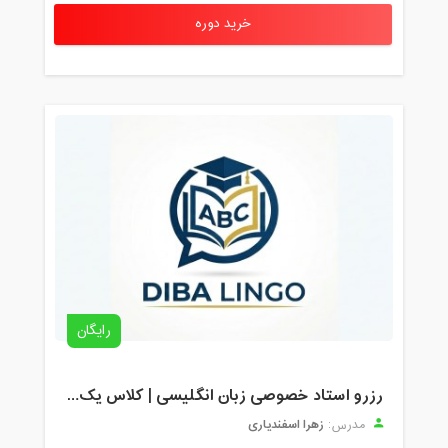
خرید دوره
رایگان
رزرو استاد خصوصی زبان انگلیسی | کلاس یک‌نفره با زهرا اسفندیاری + مشاوره رایگان
زهرا اسفندیاری
مدرس: