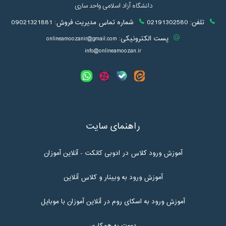
دانشگاه آزاد اسلامی واحد ساری
تلفن:
02191302580
شماره تماس مدیریت فروش:
09021321881
پست الکترونیکی:
onlineamoozanir@gmail.com
info@onlineamoozan.ir
راهنمای سایت
آموزش ورود کلاس در ادوبی کانکت - آنلاین آموزان
آموزش ورود به وبینار و کلاس آنلاین
آموزش ورود به اسکای روم در آنلاین آموزان با موبایل