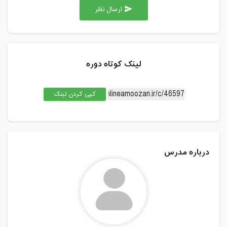
ارسال نظر
send
لینک کوتاه دوره
کپی کردن لینک
درباره مدرس