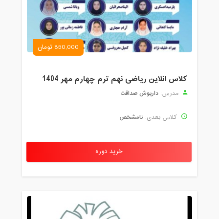
850,000 تومان
کلاس انلاین ریاضی نهم ترم چهارم مهر 1404
داریوش صداقت
مدرس:
نامشخص
کلاس بعدی:
خرید دوره