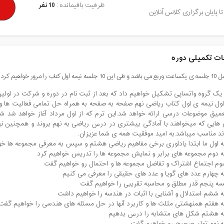
ظرفیت باقیمانده :
10 نفر
تا پایان برگزاری کلاس آنلاین
ت تکمیلی دوره
کتاب را مرور خواهیم کرد.
ا یک گروه واتساپی تشکیل خواهیم داد که بعد از ثبت نام در دوره و شرکت در اولی
اول نیمه ی اول کتاب ریاضی نهم صفحه به صفحه به همراه حل تمامی فعالیت ها 
ایی که میخواهند با آمادگی بیشتری در درس ریاضی به نهم بروند و همچنین ن
اند مناسب میباشد.به امید موفقیت همه ی شما عزیزان.
 اول ما ابتدا یاداوری برخی مفاهیم ریاضی هشتم و سپس به معرفی مجموعه ها خ
 دوم مجموعه های برابر و نمایش مجموعه ها را تدریس خواهیم کرد
م اجتماع اشتراک و تفاضل مجموعه ها و احتمال رو خواهیم گفت
 چهارم عدد های گویا و عدد های حقیقی را معرفی می کنیم
سه پنجم قدر مطلق و محاسبه تقریبی را خواهیم گفت
 ششم استدلال و آشنایی با اثبات در هندسه را خواهیم داشت
 هفتم همنهشتی مثلث ها و کاربرد آنها در حل مسئله های هندسی را خواهیم گفت
 هشتم شکل های متشابه را درس بدهیم