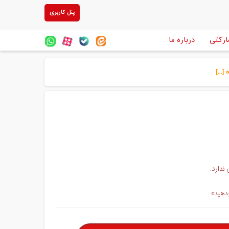
پنل کاربری
ارکتی
درباره ما
...]
ندارد.
بدهید»