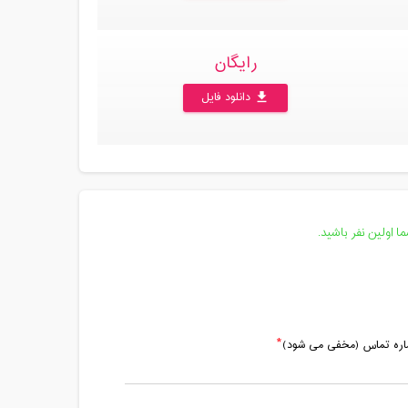
رایگان
دانلود فایل
file_download
 اولین نفر باشید.
ماره تماس (مخفی می شود)