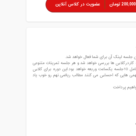
200,000 تومان
عضویت در کلاس آنلاین
ن جلسه لینک آن برای شما فعال خواهد شد.
و کاردرکلاس ها بررسی خواهد شد و هر جلسه تمرینات متنوعی
جهت تعمیق موضوعات درسی ارائه خواهد شد.این ترم که از اول مرداد آغاز خواهد شد شامل 10جلسه یکساعت وربعه خواهد بود.این دوره برای کلاس
همی هایی که احساس می کنند مطالب ریاضی نهم رو خوب یاد
واهیم پرداخت