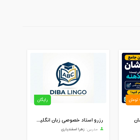
رایگان
ان
رزرو استاد خصوصی زبان انگلیسی | کلاس یک‌نفره با زهرا اسفندیاری + مشاوره رایگان
زهرا اسفندیاری
مدرس: