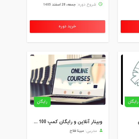
جمعه، 28 اسفند 1405
شروع دوره:
خرید دوره
رایگان
رایگان
وبینار آنلاین و رایگان کمپ 100 نفر - متوسطه اول
مبینا فلاح
مدرس: