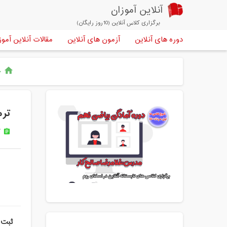
آنلاین آموزان
برگزاری کلاس آنلاین (10روز رایگان)
دوره های آنلاین
آزمون های آنلاین
مقالات آنلاین آموز
خ
home
ترم
ک
assignment
ثبت 