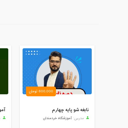
600,000 تومان
نابغه شو پایه چهارم
آمو
آموزشگاه خردمندان
مدرس:
م