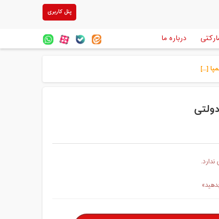
پنل کاربری
ارکتی
درباره ما
 [...]
دولتی
ندارد.
بدهید»