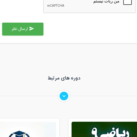
ارسال نظر
send
دوره های مرتبط