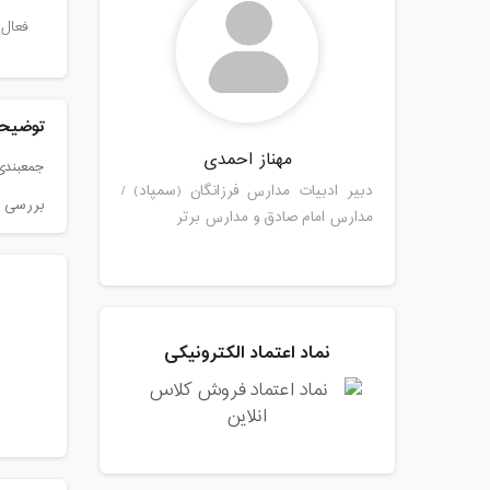
فعال 
توضیحا
مهناز احمدی
جمعبندی
دبیر ادبیات مدارس فرزانگان (سمپاد) /
بررسی ن
مدارس امام صادق و مدارس برتر
نماد اعتماد الکترونیکی