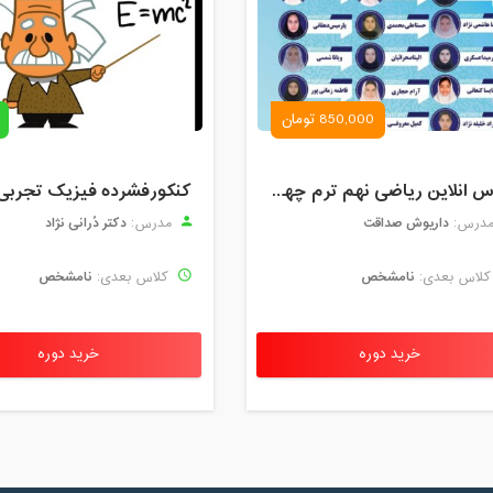
850,000 تومان
کلاس انلاین ریاضی نهم ترم چهارم مهر 1404
کنکورفشرده فیزیک تجربی
داریوش صداقت
دکتر دُرانی نژاد
درس:
مدرس:
نامشخص
نامشخص
لاس بعدی:
کلاس بعدی:
خرید دوره
خرید دوره