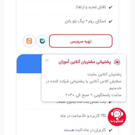
(قابل تمدید و ارتقا)
✔️
اسکای روم + بیگ بلو باتن
✔️
تهیه سرویس
🔵 اقتصادی نقره ای
۲۵۸,۰۰۰
تومان
یک کلاس یک ماه (بدون ضبط)
✔️
۳۵ کاربره و ۵۰ ساعت در ماه
✔️
کاربران در ماه ثابت هستند
✔️