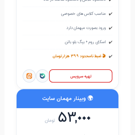
مناسب کلاس های خصوصی
✔️
ورود بصورت میهمان دارد
✔️
اسکای روم + بیگ بلو باتن
✔️
🎬 ضبط نامحدود ۳۹۹ هزارتومان
✔️
تهیه سرویس
🌍 وبینار مهمان سایت
۵۳,۰۰۰
تومان