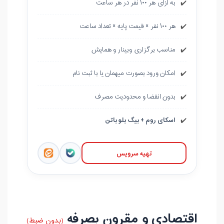
به ازای هر ۱۰۰ نفر در هر ساعت
✔️
هر ۱۰۰ نفر × قیمت پایه × تعداد ساعت
✔️
مناسب برگزاری وبینار و همایش
✔️
امکان ورود بصورت میهمان یا با ثبت نام
✔️
بدون انقضا و محدودیت مصرف
✔️
اسکای روم + بیگ بلو باتن
✔️
تهیه سرویس
اقتصادی و مقرون بصرفه
(بدون ضبط)