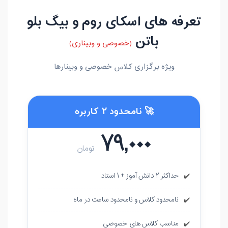
تعرفه های اسکای روم و بیگ بلو
باتن
(خصوصی و وبیناری)
ویژه برگزاری کلاس خصوصی و وبینارها
🚀 نامحدود ۲ کاربره
۷۹,۰۰۰
تومان
حداکثر ۲ دانش آموز + ۱ استاد
✔️
نامحدود کلاس و نامحدود ساعت در ماه
✔️
مناسب کلاس های خصوصی
✔️