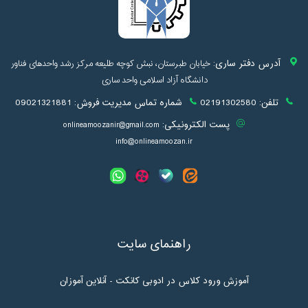
آدرس دفتر ساری:
خیابان طبرستان، نبش کوچه طلیعه مرکز رشد واحدهای فناور
دانشگاه آزاد اسلامی واحد ساری
تلفن:
02191302580
شماره تماس مدیریت فروش:
09021321881
پست الکترونیکی:
onlineamoozanir@gmail.com
info@onlineamoozan.ir
راهنمای سایت
آموزش ورود کلاس در ادوبی کانکت - آنلاین آموزان