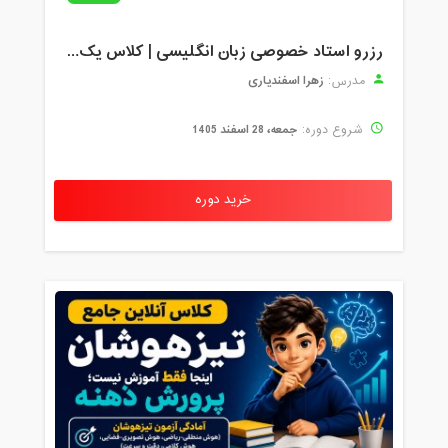
رزرو استاد خصوصی زبان انگلیسی | کلاس یک‌نفره با زهرا اسفندیاری + مشاوره رایگان
زهرا اسفندیاری
مدرس:
جمعه، 28 اسفند 1405
شروع دوره:
خرید دوره