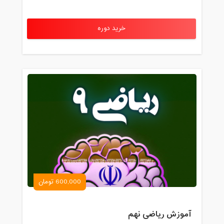
خرید دوره
600,000 تومان
آموزش ریاضی نهم