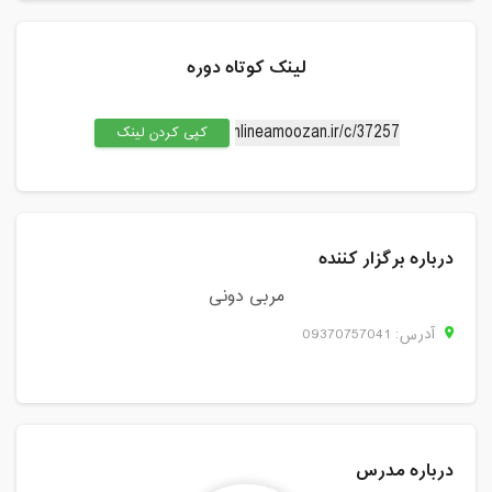
لینک کوتاه دوره
کپی کردن لینک
درباره برگزار کننده
مربی دونی
آدرس: 09370757041
درباره مدرس