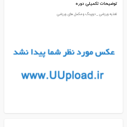
توضیحات تکمیلی دوره
تغذیه ورزشی _ دوپینگ و مکمل های ورزشی