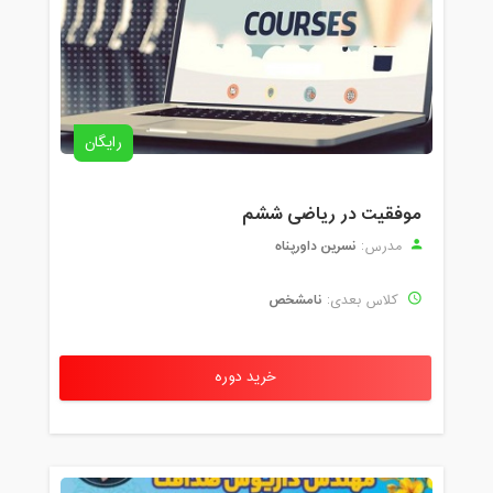
رایگان
موفقیت در ریاضی ششم
نسرین داورپناه
مدرس:
نامشخص
کلاس بعدی:
خرید دوره