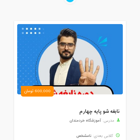
600,000 تومان
نابغه شو پایه چهارم
آموزشگاه خردمندان
مدرس:
نامشخص
کلاس بعدی: