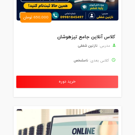
650,000 تومان
کلاس آنلاین جامع تیزهوشان
نازنین شفقی
مدرس:
نامشخص
کلاس بعدی:
خرید دوره