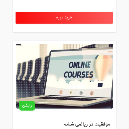
خرید دوره
رایگان
موفقیت در ریاضی ششم