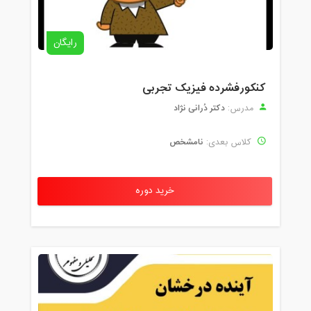
رایگان
کنکورفشرده فیزیک تجربی
دکتر دُرانی نژاد
مدرس:
نامشخص
کلاس بعدی:
خرید دوره