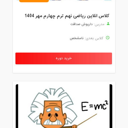
کلاس انلاین ریاضی نهم ترم چهارم مهر 1404
داریوش صداقت
مدرس:
نامشخص
کلاس بعدی:
خرید دوره