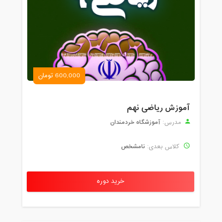
600,000 تومان
آموزش ریاضی نهم
آموزشگاه خردمندان
مدرس:
نامشخص
کلاس بعدی:
خرید دوره