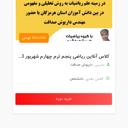
300,000 تومان
کلاس آنلاین ریاضی پنجم ترم چهارم شهریور 1403
داریوش صداقت
مدرس:
نامشخص
کلاس بعدی:
خرید دوره