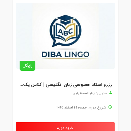
رایگان
رزرو استاد خصوصی زبان انگلیسی | کلاس یک‌نفره با زهرا اسفندیاری + مشاوره رایگان
زهرا اسفندیاری
مدرس:
جمعه، 28 اسفند 1405
شروع دوره:
خرید دوره