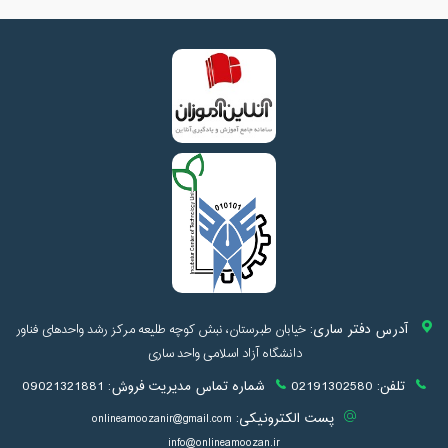
آدرس دفتر ساری:
خیابان طبرستان، نبش کوچه طلیعه مرکز رشد واحدهای فناور
دانشگاه آزاد اسلامی واحد ساری
تلفن:
02191302580
شماره تماس مدیریت فروش:
09021321881
پست الکترونیکی:
onlineamoozanir@gmail.com
info@onlineamoozan.ir