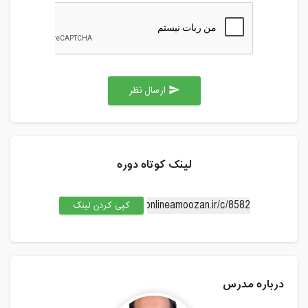
ارسال نظر
send
لینک کوتاه دوره
کپی کردن لینک
درباره مدرس