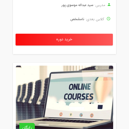
سید عبداله موسوی پور
مدرس:
نامشخص
کلاس بعدی:
خرید دوره
رایگان