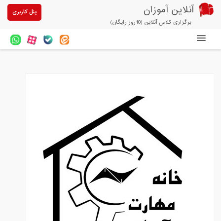
آنلاین آموزان
پنل کاربری
برگزاری کلاس آنلاین (10روز رایگان)
دوره های آنلاین
آزمون های آنلاین
مقالات آنلاین آموزان
خرید سرویس کلاس آنلاین
پیشنهادهای ویژه
تخفیفهای مشارکتی
درباره ما