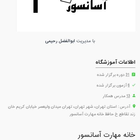
ابوالفضل رحیمی
با مدیریت
اطلاعات آموزشگاه
31
دوره برگزار شده
6
آزمون برگزار شده
13
مدرس همکار
آدرس : استان تهران، شهر تهران، تهران میدان ولیعصر خیابان کریم خان
زند تقاطع خ حافظ خانه مهارت آسانسور
خانه مهارت آسانسور