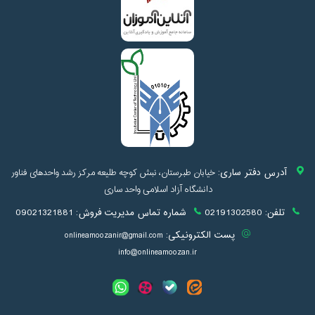
آدرس دفتر ساری:
خیابان طبرستان، نبش کوچه طلیعه مرکز رشد واحدهای فناور
دانشگاه آزاد اسلامی واحد ساری
تلفن:
02191302580
شماره تماس مدیریت فروش:
09021321881
پست الکترونیکی:
onlineamoozanir@gmail.com
info@onlineamoozan.ir