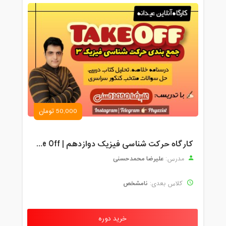
50,000 تومان
کارگاه حرکت شناسی فیزیک دوازدهم | Take Off
علیرضا محمدحسنی
مدرس:
نامشخص
کلاس بعدی:
خرید دوره