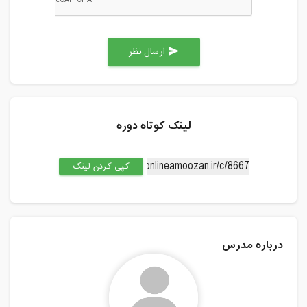
ارسال نظر
send
لینک کوتاه دوره
کپی کردن لینک
درباره مدرس