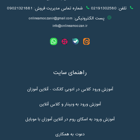
تلفن:
02191302580
شماره تماس مدیریت فروش:
09021321881
پست الکترونیکی:
onlineamoozanir@gmail.com
info@onlineamoozan.ir
راهنمای سایت
آموزش ورود کلاس در ادوبی کانکت - آنلاین آموزان
آموزش ورود به وبینار و کلاس آنلاین
آموزش ورود به اسکای روم در آنلاین آموزان با موبایل
دعوت به همکاری