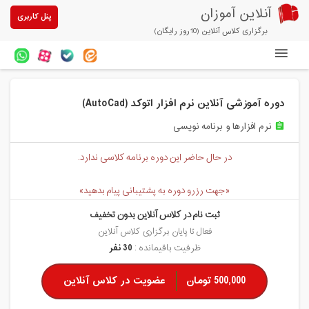
آنلاین آموزان
پنل کاربری
برگزاری کلاس آنلاین (10روز رایگان)
دوره های آنلاین
دوره آموزشی آنلاین نرم افزار اتوکد (AutoCad)
آزمون های آنلاین
نرم افزارها و برنامه نویسی
assignment
مقالات آنلاین آموزان
در حال حاضر این دوره برنامه کلاسی ندارد.
خرید سرویس کلاس آنلاین
«جهت رزرو دوره به پشتیبانی پیام بدهید»
پیشنهادهای ویژه
ثبت نام در کلاس آنلاین بدون تخفیف
تخفیفهای مشارکتی
فعال تا پایان برگزاری کلاس آنلاین
ظرفیت باقیمانده :
30 نفر
درباره ما
500,000 تومان
عضویت در کلاس آنلاین