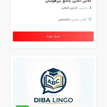
کلاس آنلاین جامع تیزهوشان
نازنین شفقی
مدرس:
نامشخص
کلاس بعدی:
خرید دوره