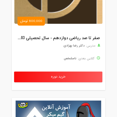
800,000 تومان
صفر تا صد ریاضی دوازدهم - سال تحصیلی 1403-1402
دکتر رضا بهزادی
مدرس:
نامشخص
کلاس بعدی:
خرید دوره