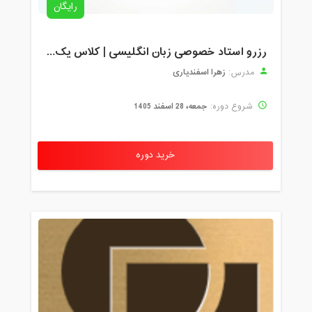
رایگان
رزرو استاد خصوصی زبان انگلیسی | کلاس یک‌نفره با زهرا اسفندیاری + مشاوره رایگان
زهرا اسفندیاری
مدرس:
جمعه، 28 اسفند 1405
شروع دوره:
خرید دوره