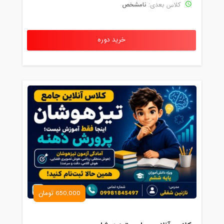
نامشخص
کلاس بعدی:
خرید دوره
650,000 تومان