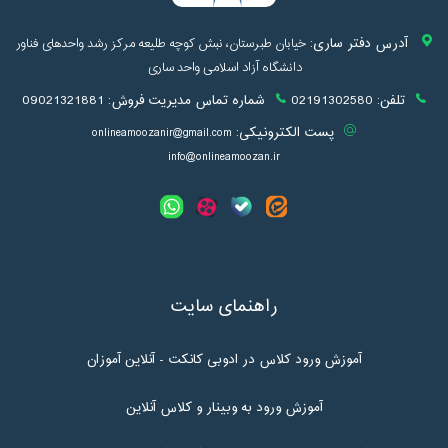
آدرس دفتر ساری:
خیابان طبرستان، نبش کوچه طلیعه مرکز رشد واحدهای فناور
دانشگاه آزاد اسلامی واحد ساری
تلفن:
02191302580
شماره تماس مدیریت فروش:
09021321881
پست الکترونیکی:
onlineamoozanir@gmail.com
info@onlineamoozan.ir
راهنمای سایت
آموزش ورود کلاس در ادوبی کانکت - آنلاین آموزان
آموزش ورود به وبینار و کلاس آنلاین