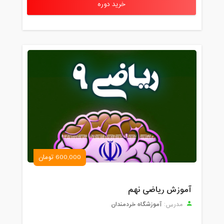
خرید دوره
600,000 تومان
آموزش ریاضی نهم
آموزشگاه خردمندان
مدرس: