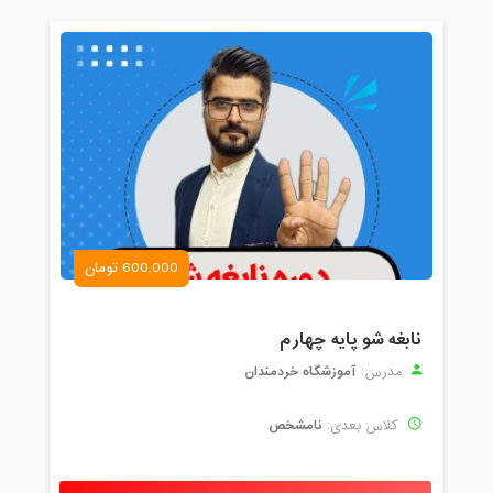
600,000 تومان
نابغه شو پایه چهارم
آموزشگاه خردمندان
مدرس:
نامشخص
کلاس بعدی: