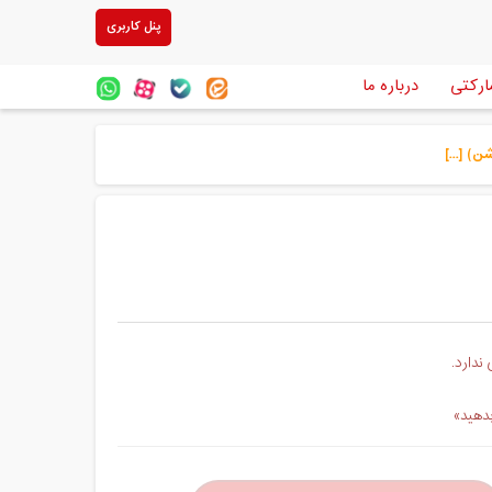
پنل کاربری
ارکتی
درباره ما
 [...]
ندارد.
بدهید»