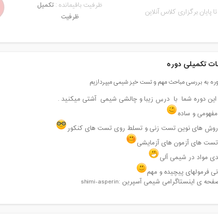
ظرفیت باقیمانده :
تکمیل
تا پایان برگزاری کلاس آنلاین
ظرفیت
ت تکمیلی دوره
وره به بررسی مباحث مهم و تست خیز شیمی میپردازیم
ین دوره شما با درس زیبا و چالشی شیمی آشتی میکنید .
فهومی و ساده
روش های نوین تست زنی و تسلط روی تست های کنکور
ست های آزمون های آزمایشی
دی مواد در شیمی آلی
نی فرمولهای پیچیده و مهم
 ی اینستاگرامی شیمی آسپرین :shimi-asperin