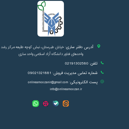
آدرس دفتر ساری:
خیابان طبرستان، نبش کوچه طلیعه مرکز رشد
واحدهای فناور دانشگاه آزاد اسلامی واحد ساری
تلفن:
02191302580
شماره تماس مدیریت فروش:
09021321881
پست الکترونیکی:
onlineamoozanir@gmail.com
info@onlineamoozan.ir