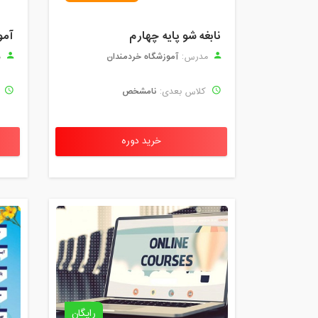
نابغه شو پایه چهارم
آمو
آموزشگاه خردمندان
مدرس:
م
نامشخص
کلاس بعدی:
ک
خرید دوره
رایگان