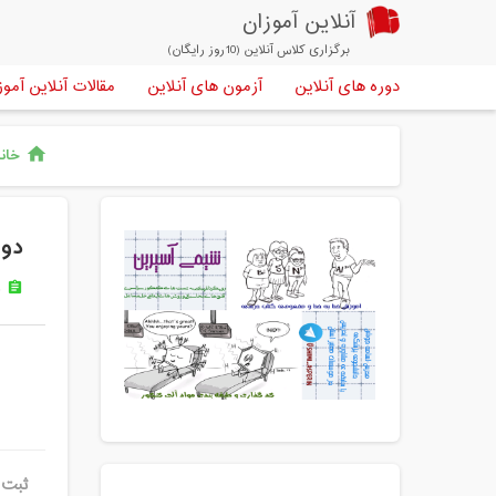
آنلاین آموزان
برگزاری کلاس آنلاین (10روز رایگان)
دوره های آنلاین
آزمون های آنلاین
مقالات آنلاین آموز
خانه
home
دور
د
assignment
ثبت 