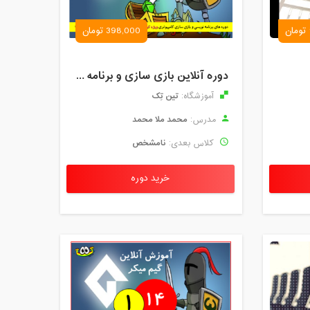
398,000 تومان
دوره آنلاین بازی سازی و برنامه نویسی گیم میکر نوجوان
تین تِک
آموزشگاه:
محمد ملا محمد
مدرس:
نامشخص
کلاس بعدی:
خرید دوره