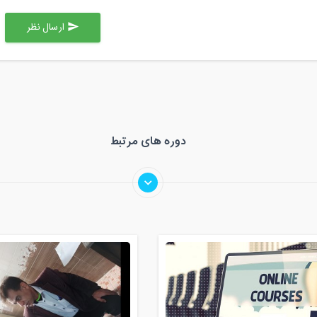
ارسال نظر
send
دوره های مرتبط