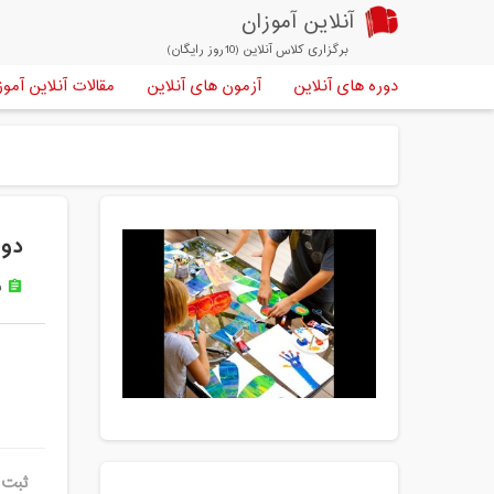
آنلاین آموزان
برگزاری کلاس آنلاین (10روز رایگان)
دوره های آنلاین
آزمون های آنلاین
مقالات آنلاین آموز
دور
ن
assignment
ثبت 