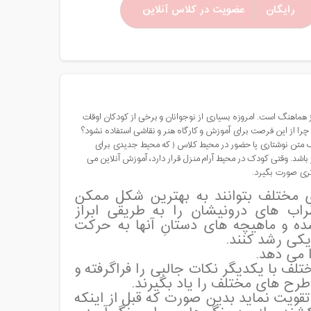
رایگان
عضویت در کلاس آنلاین
وز هماهنگ است. امروزه بسیاری از نوجوانان و برخی از کودکان اوقات
د، چرا از این فرصت برای آموزش و کارگاه هنر و نقاشی استفاده نشود؟
ی یک متن نوشتاری یا حضور در محیط کلاس ( که محیط جدیدی برای
شد. وقتی کودک در محیط آرام منزل قرار دارد، آموزش آنلاین می
تری صورت بگیرد.
ی مختلف بتوانند به بهترین شکل ممکن
راب های درونیشان را به طریقی ابراز
ه و ماهیچه های دستانِ آنها به حرکت
یکی رشد کنند.
 می دهد.
ف با یکدیگر نکات جالبی را فراگرفته و
 طرح های مختلف را یاد بگیرند.
قویت نماید بدین صورت که قبل از اینکه