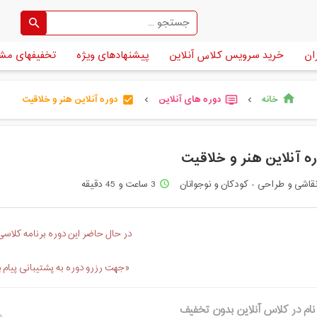
ان
خرید سرویس کلاس آنلاین
پیشنهادهای ویژه
تخفیفهای مش
خانه
دوره های آنلاین
دوره آنلاین هنر و خلاقیت
home
check_box
dvr
chevron_left
chevron_left
ه آنلاین هنر و خلاقیت
قاشی و طراحی - کودکان و نوجوانان
3 ساعت و 45 دقیقه
access_time
در حال حاضر این دوره برنامه کلاسی 
«جهت رزرو دوره به پشتیبانی پیام 
نام در کلاس آنلاین بدون تخفیف