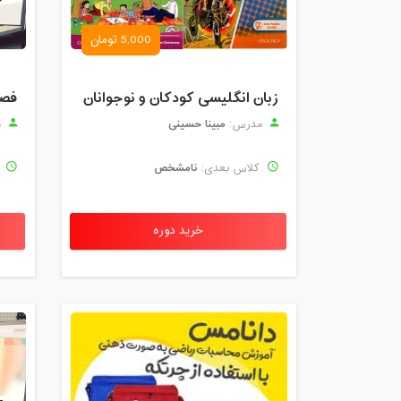
5,000 تومان
زبان انگلیسی کودکان و نوجوانان
فصل
مبینا حسینی
مدرس:
م
نامشخص
کلاس بعدی:
ک
خرید دوره