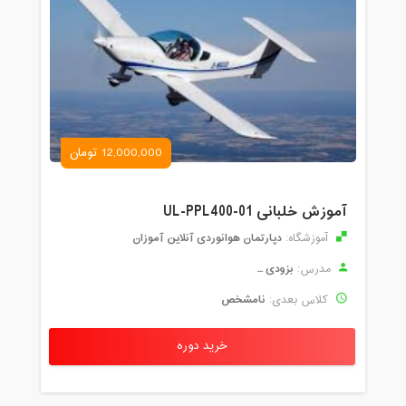
12,000,000 تومان
آموزش خلبانی UL-PPL400-01
دپارتمان هوانوردی آنلاین آموزان
آموزشگاه:
بزودی ...
مدرس:
نامشخص
کلاس بعدی:
خرید دوره