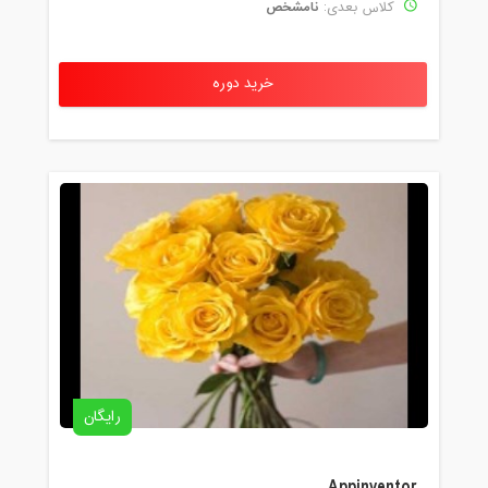
نامشخص
کلاس بعدی:
خرید دوره
رایگان
Appinventor