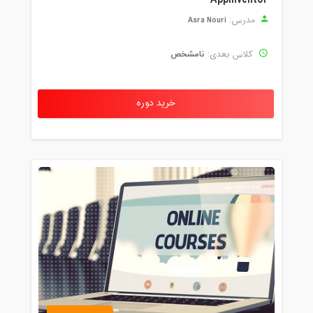
Asra Nouri
مدرس:
نامشخص
کلاس بعدی:
خرید دوره