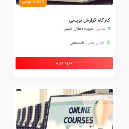
45,000 تومان
کارگاه گزارش نویسی
سپیده دهقان خلیلی
مدرس:
نامشخص
کلاس بعدی:
خرید دوره