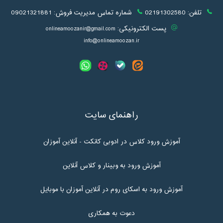
تلفن:
02191302580
شماره تماس مدیریت فروش:
09021321881
پست الکترونیکی:
onlineamoozanir@gmail.com
info@onlineamoozan.ir
راهنمای سایت
آموزش ورود کلاس در ادوبی کانکت - آنلاین آموزان
آموزش ورود به وبینار و کلاس آنلاین
آموزش ورود به اسکای روم در آنلاین آموزان با موبایل
دعوت به همکاری