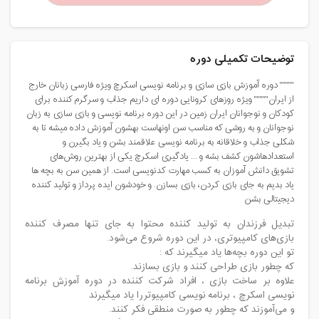
توضیحات تکمیلی دوره
""""" دوره آموزش بازی سازی و برنامه نویسی اسکرچ ویژه فارسی زبانان خارج
از ایران""""" ویژه روزهای کرونایی دوره ای داریم جذاب و سرگرم کننده برای
کودکان و نوجوانان ایران زمین در این دوره برنامه نویسی و بازی سازی به زبان
نوجوانان و به روشی که مناسب سن اونهاست بهشون آموزش داده میشه تا به
شکلی جذاب و خلاقانه به برنامه نویسی علاقمند بشن و یاد بگیرن و
استعدادهاشون کشف بشه و ... یادگیری اسکرچ یکی از بهترین روش‌های
تشویق دانش آموزان به کسب مهارت کدنویسی است. از همین سن به بچه ها
یاد بدیم به جای بازی کردن، بازی بسازن. و خودشون ایده پرداز و تولید کننده
دیجیتالی بشن
تبدیل فرزندان به تولید کننده محتوا به جای تنها مصرف کننده
بازی‌های کامپیوتری، در این دوره شروع می‌شود.
تو این دوره بچه‌ها یاد میگیرند که :
که چطور بازی طراحی کنند و بازی بسازند.
علاوه بر ساخت بازی ، افراد شرکت کننده در دوره آموزش برنامه
نویسی اسکرچ ، برنامه نویسی کامپیوتررا یاد میگیرند
و می‌آموزند که چطور به صورت منطقی فکر کنند.