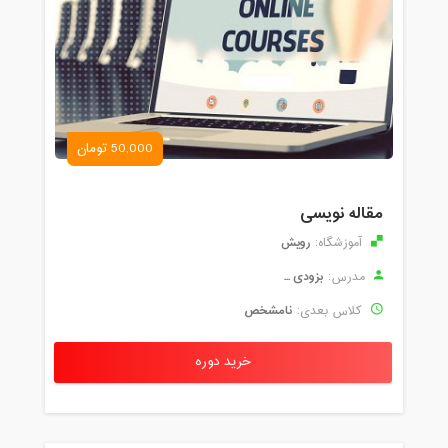
50,000 تومان
مقاله نویسی
رویش
آموزشگاه:
بزودی ...
مدرس:
نامشخص
کلاس بعدی:
خرید دوره