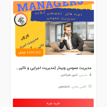
3,200,000 تومان
مدیریت عمومی وبینار {مدیریت اجرایی و تاثیرات تکنولوژی}
امین ضرغامی
مدرس:
نامشخص
کلاس بعدی:
خرید دوره