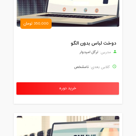
350,000 تومان
دوخت لباس بدون الگو
ترگل امیدوار
مدرس:
نامشخص
کلاس بعدی:
خرید دوره