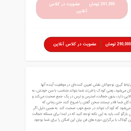
261,000 تومان
عضویت در کلاس
آنلاین
290,000 تومان
عضویت در کلاس آنلاین
اط گیری نوجوانان نقش تعیین کننده‌ای در موفقیت آینده آنها
ان می‌شود، یعنی کودک یا فرزند شما بتواند متناسب با سن خودش، به
 بالایی دارد، بدون خجالت، استرس و ترس در یک جمع صحبت می‌کند و
کان شما قادر نیستند سخن گفتن را شروع کنند حتی زمانی که
ر می‌شود که کودک نتواند در جمع خوب صحبت کند. به همین دلیل اگر
ازگو کند، باید به این نکته توجه کنید که در ابتدا برای مسئله خجالت
این گوتاک با برگزاری دوره های فن بیان این امکان را برای شما بوجود