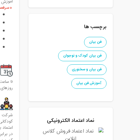
آموزش آ
سرفصل
برچسب ها
فن بیان
فن بیان کودک و نوجوان
فن بیان و سخنوری
9 ساعت
آموزش فن بیان
روزهای برگ
شرکت در
نماد اعتماد الکترونیکی
کودکانی
اعتماد 
در براب