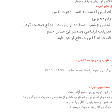
نلاین فن بیان و رفع خجولی
 های دوره
افزایش اعتماد به نفس وعزت نفس
رفع خجولی
تماس چشمی استفاده از زبان بدن موقع صحبت کردن
تمرینات ارتباطی وسخنرانی مقابل جمع
قدرت نه گفتن و دفاع از حق خود
طول دوره و برنامه کلاسی
زاری دوره: پنجشنبه ها ساعت : 11:30 - 13:00
مخاطبین دوره
 این دوره برای عموم آزاد است.
 که دچار استرس و اضطراب ناشی از مقابله و صحبت با دیگران اند…
به نفس و خودباوری کافی را ندارند…
ر دیگران قادر به صحبت نیستند…