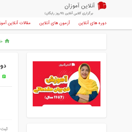
آنلاین آموزان
برگزاری کلاس آنلاین (10روز رایگان)
دوره های آنلاین
آزمون های آنلاین
مقالات آنلاین آموز
خا
home
دوم
ر
assignment
ثبت ن