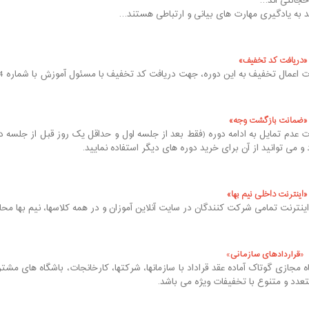
خجالتی اند…
ند به یادگیری مهارت های بیانی و ارتباطی هستند…
دریافت کد تخفیف
عمال تخفیف به این دوره، جهت دریافت کد تخفیف با مسئول آموزش با شماره 09022582444 تماس بگیرید.
ضمانت بازگشت وجه
 عدم تمایل به ادامه دوره (فقط بعد از جلسه اول و حداقل یک روز قبل از جلسه
 می توانید از آن برای خرید دوره های دیگر استفاده نمایید.
اینترنت داخلی نیم بها
نترنت تمامی شرکت کنندگان در سایت آنلاین آموزان و در همه کلاسها، نیم بها محا
قراردادهای سازمانی
ه مجازی گوتاک آماده عقد قراداد با سازمانها، شرکتها، کارخانجات، باشگاه های مشت
تعدد و متنوع با تخفیفات ویژه می باشد.