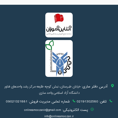
آدرس دفتر ساری:
خیابان طبرستان، نبش کوچه طلیعه مرکز رشد واحدهای فناور
دانشگاه آزاد اسلامی واحد ساری
تلفن:
02191302580
شماره تماس مدیریت فروش:
09021321881
پست الکترونیکی:
onlineamoozanir@gmail.com
info@onlineamoozan.ir