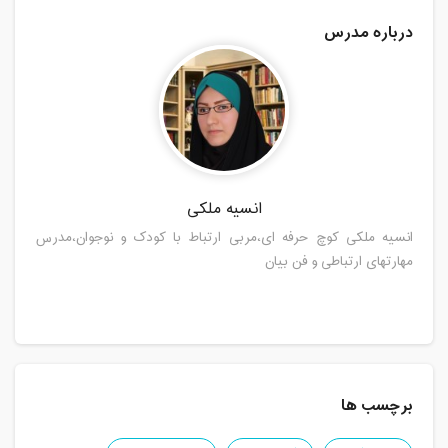
درباره مدرس
انسیه ملکی
انسیه ملکی کوچ حرفه ای،مربی ارتباط با کودک و نوجوان،مدرس
مهارتهای ارتباطی و فن بیان
برچسب ها