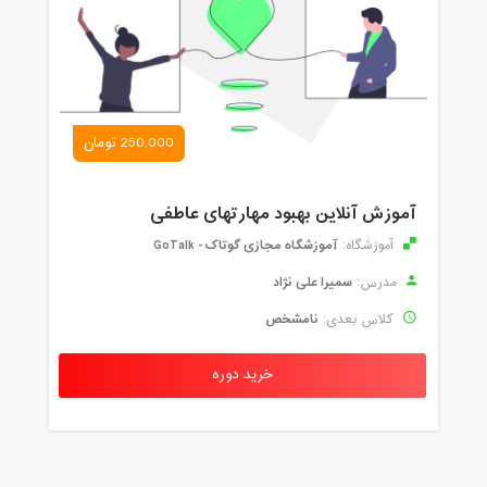
250,000 تومان
آموزش آنلاین بهبود مهارتهای عاطفی
آموزشگاه مجازی گوتاک - GoTalk
آموزشگاه:
سمیرا علی نژاد
مدرس:
نامشخص
کلاس بعدی:
خرید دوره