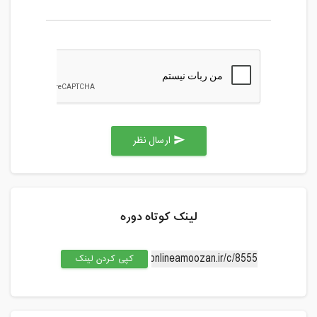
ارسال نظر
send
لینک کوتاه دوره
کپی کردن لینک