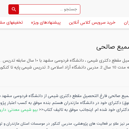
ان
خرید سرویس کلاس آنلاین
پیشنهادهای ویژه
تخفیفهای مش
میع صالحی
ا کنکور 4. تدریس شیمی المپیاد 5. تدریس شیمی دانشگاه
میع صالحی فارغ التحصیل مقطع دکتری شیمی از دانشگاه فردوسی مشهد با
دکترای خود شده ام. اینجانب موفق به تالیف کتاب<<
بیو شیمی معدنی: دارو
 نیز علاو بر فعالیت های پژوهشی، مدرس کنکور در موسسات استان مازندران و تهرا