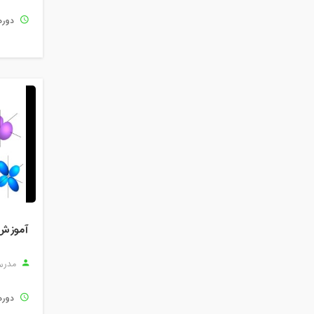
دوره
مدرس
دوره