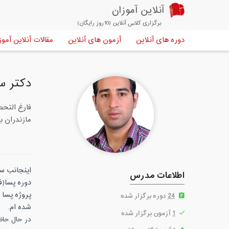
آنلاین آموزان
برگزاری کلاس آنلاین (10روز رایگان)
دوره های آنلاین
آزمون های آنلاین
مقالات آنلاین آموز
دکتر س
مازندران به مدت 10 سال 2. مدرس دانشگاه آزاد اسلامی 3. تدریس شیمی پایه ت
اینجانب س
اطلاعات مدرس
پروژه پسا 
24
دوره برگزار شده
شده ام.
1
آزمون برگزار شده
در حال حاضر