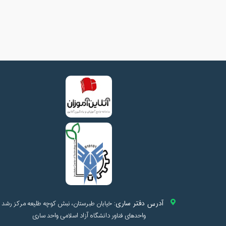
آدرس دفتر ساری:
خیابان طبرستان، نبش کوچه طلیعه مرکز رشد
واحدهای فناور دانشگاه آزاد اسلامی واحد ساری