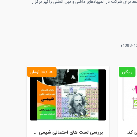
برای شرکت در المپیادهای داخلی و بین المللی را نیز برگزار
رایگان
30,000 تومان
30 نکته 30 تست احتمالی شیمی کنکور 99
بررسی تست های احتمالی شیمی کنکور 99 (1): سینتیک، الکتروشیمی و ترکیبات یونی