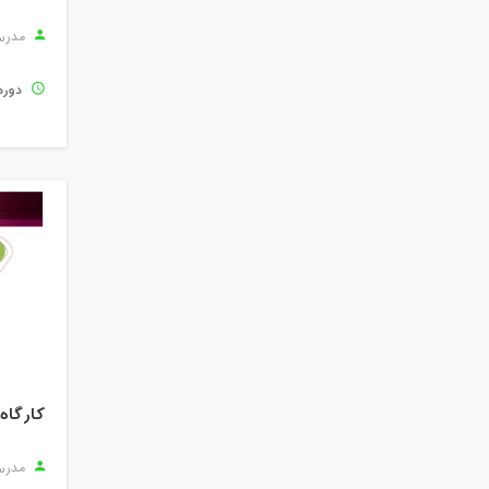
مدرس
دوره
مدرس