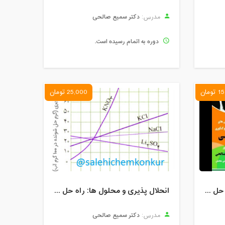
دکتر سمیع صالحی
مدرس:
دوره به اتمام رسیده است.
ومان
25,000 تومان
آمادگی امتحان نهایی پایه 12: حل تیپ سوالات متداول امتحان نهایی شیمی
انحلال پذیری و محلول ها: راه حل ها و میانبرهای کنکوری
دکتر سمیع صالحی
مدرس: