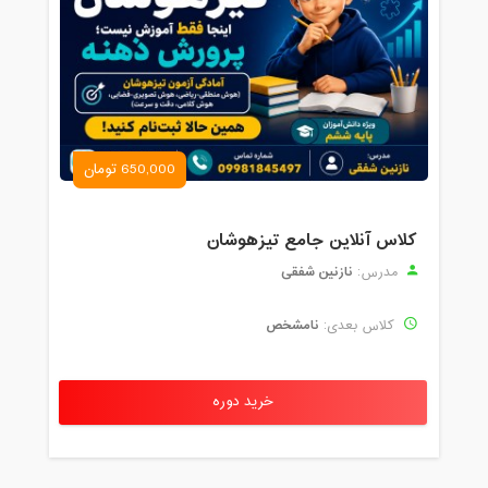
650,000 تومان
کلاس آنلاین جامع تیزهوشان
نازنین شفقی
مدرس:
نامشخص
کلاس بعدی:
خرید دوره