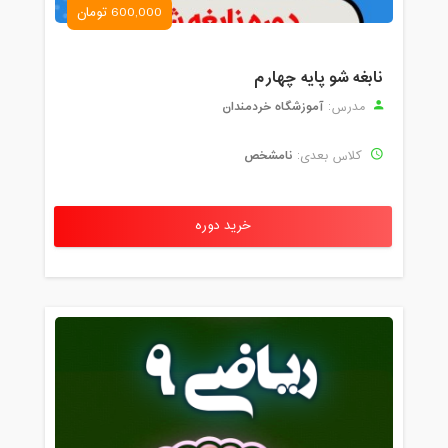
600,000 تومان
نابغه شو پایه چهارم
آموزشگاه خردمندان
مدرس:
نامشخص
کلاس بعدی:
خرید دوره