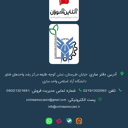
آدرس دفتر ساری:
خیابان طبرستان، نبش کوچه طلیعه مرکز رشد واحدهای فناور
دانشگاه آزاد اسلامی واحد ساری
تلفن:
02191302580
شماره تماس مدیریت فروش:
09021321881
پست الکترونیکی:
onlineamoozanir@gmail.com
info@onlineamoozan.ir