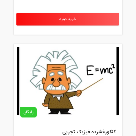
خرید دوره
رایگان
کنکورفشرده فیزیک تجربی