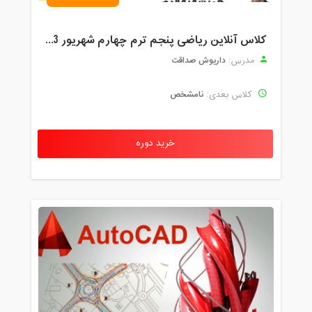
کلاس آنلاین ریاضی پنجم ترم چهارم شهریور 1403
داریوش صداقت
مدرس:
نامشخص
کلاس بعدی:
خرید دوره