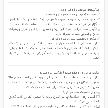
ویژگی‌های منحصربه‌فرد این دوره:
✅
جلسات آموزشی کاملاً خصوصی و یک‌نفره:
تمام جلسات این دوره به‌صورت خصوصی (یک استاد و یک زبان‌آموز)
برگزار می‌شود تا برنامه درسی کاملاً متناسب با سطح، اهداف و سرعت
یادگیری شما طراحی شود. این روش بهترین بازدهی را برای پیشرفت
سریع و اصولی شما به همراه دارد.
✅
مشاوره تخصصی پیش از شروع دوره:
برای اطمینان از انتخاب بهترین مسیر یادگیری، پس از ثبت‌نام
رایگان، استاد اسفندیاری شخصاً با شما تماس می‌گیرند تا با ارزیابی
اولیه سطح و اهداف‌تان، بهترین برنامه آموزشی را به شما پیشنهاد
دهند.
چگونه در این دوره عضو شوید؟ (فرآیند رزرو استاد)
برای رزرو وقت مشاوره و ثبت‌نام در این دوره، کافی است
همین حالا
به‌صورت رایگان
در این دوره عضو شوید. با کلیک روی دکمه "ثبت‌نام /
عضویت"، درخواست رزرو استاد برای شما ثبت خواهد شد.
پس از عضویت شما در دوره:
1️⃣ استاد زهرا اسفندیاری در اسرع وقت با شماره تماس ثبت‌شده‌ی
شما تماس می‌گیرند.
2️⃣ در این تماس، مشاوره کاملی درباره سطح زبان، اهداف و انتظارات