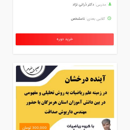
دکتر دُرانی نژاد
مدرس:
نامشخص
کلاس بعدی:
خرید دوره
300,000 تومان