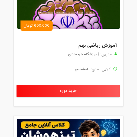
600,000 تومان
آموزش ریاضی نهم
آموزشگاه خردمندان
مدرس:
نامشخص
کلاس بعدی:
خرید دوره