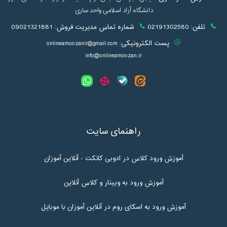
دانشگاه آزاد اسلامی واحد ساری
تلفن:
02191302580
شماره تماس مدیریت فروش:
09021321881
پست الکترونیکی:
onlineamoozanir@gmail.com
info@onlineamoozan.ir
راهنمای سایت
آموزش ورود کلاس در ادوبی کانکت - آنلاین آموزان
آموزش ورود به وبینار و کلاس آنلاین
آموزش ورود به اسکای روم در آنلاین آموزان با موبایل