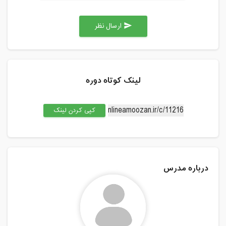
ارسال نظر
send
لینک کوتاه دوره
کپی کردن لینک
درباره مدرس