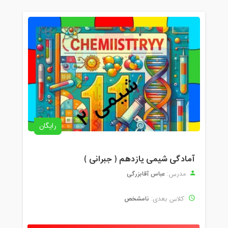
رایگان
آمادگی شیمی یازدهم ( جبرانی )
عباس آقابزرگی
مدرس:
نامشخص
کلاس بعدی: