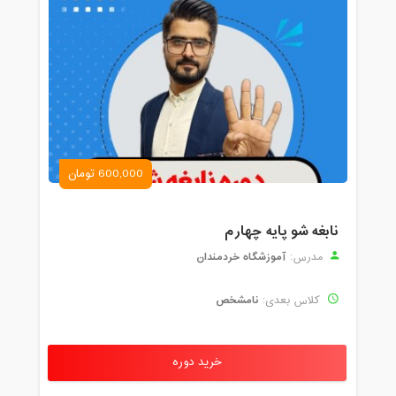
600,000 تومان
نابغه شو پایه چهارم
آموزشگاه خردمندان
مدرس:
نامشخص
کلاس بعدی:
خرید دوره