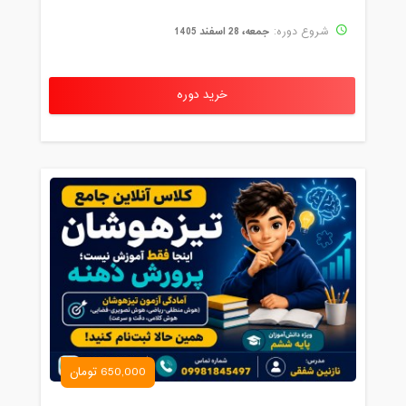
جمعه، 28 اسفند 1405
شروع دوره:
خرید دوره
650,000 تومان