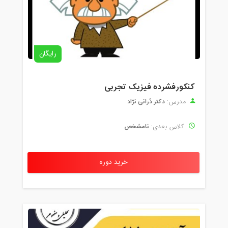
رایگان
کنکورفشرده فیزیک تجربی
دکتر دُرانی نژاد
مدرس:
نامشخص
کلاس بعدی:
خرید دوره