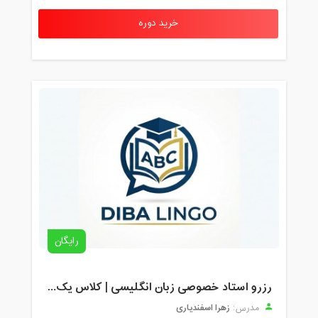
خرید دوره
رایگان
رزرو استاد خصوصی زبان انگلیسی | کلاس یک‌نفره با زهرا اسفندیاری + مشاوره رایگان
زهرا اسفندیاری
مدرس: