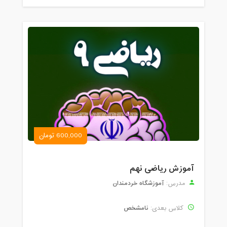
600,000 تومان
آموزش ریاضی نهم
آموزشگاه خردمندان
مدرس:
نامشخص
کلاس بعدی: