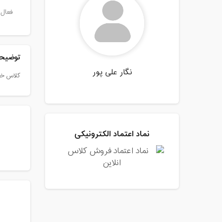
فعال 
توضیحا
نگار علی پور
کلاس خ
نماد اعتماد الکترونیکی