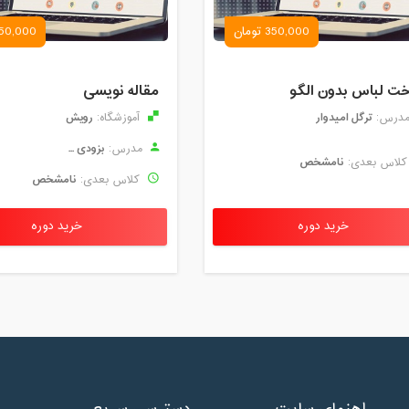
350,000 تومان
50,000 تومان
ت لباس بدون الگو
مقاله نویسی
ترگل امیدوار
رویش
درس:
آموزشگاه:
بزودی ...
مدرس:
نامشخص
لاس بعدی:
نامشخص
کلاس بعدی:
خرید دوره
خرید دوره