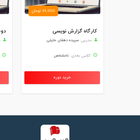
45,000 تومان
کارگاه گزارش نویسی
دوخ
سپیده دهقان خلیلی
مدرس:
م
نامشخص
کلاس بعدی:
ک
خرید دوره