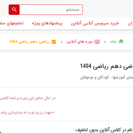
ان
خرید سرویس کلاس آنلاین
پیشنهادهای ویژه
تخفیفهای مش
خانه
دوره های آنلاین
ریاضی دهم ریاضی 1404
home
check_box
dvr
chevron_left
chevron_left
ضی دهم ریاضی 1404
ایر آموزشها - کودکان و نوجوانان
در حال حاضر این دوره برنامه کلاسی 
«جهت رزرو دوره به پشتیبانی پیام 
نام در کلاس آنلاین بدون تخفیف