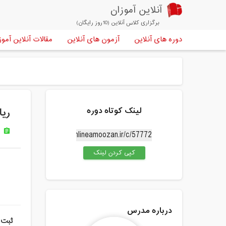
آنلاین آموزان
برگزاری کلاس آنلاین (10روز رایگان)
دوره های آنلاین
آزمون های آنلاین
مقالات آنلاین آموز
لینک کوتاه دوره
ریا
س
assignment
کپی کردن لینک
درباره مدرس
ثبت 