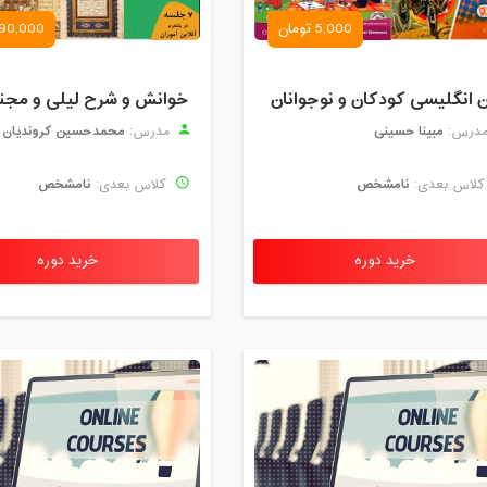
5,000 تومان
90,000 تومان
ن انگلیسی کودکان و نوجوانان
مبینا حسینی
محمدحسین کروندیان
درس:
مدرس:
نامشخص
نامشخص
لاس بعدی:
کلاس بعدی:
خرید دوره
خرید دوره