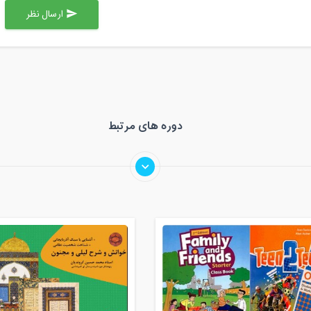
ارسال نظر
send
دوره های مرتبط