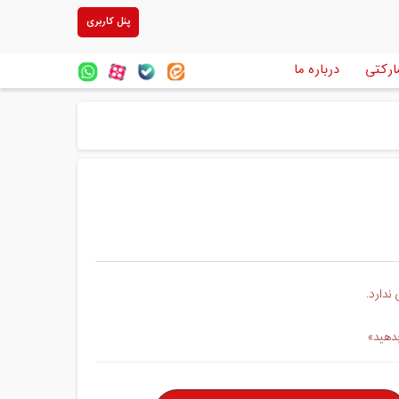
پنل کاربری
ارکتی
درباره ما
ندارد.
بدهید»