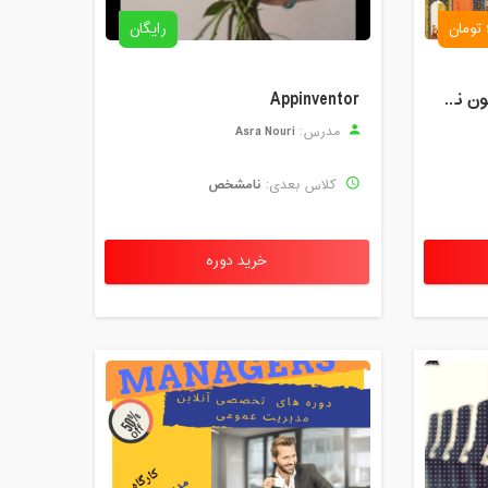
رایگان
خوانش و شرح لیلی و مجنون نظامی
Appinventor
Asra Nouri
مدرس:
نامشخص
کلاس بعدی:
خرید دوره