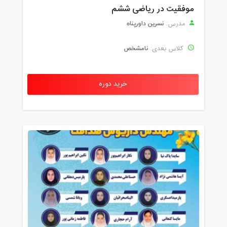
موفقیت در ریاضی ششم
نسرین داورپناه
مدرس:
نامشخص
کلاس بعدی:
خرید دوره