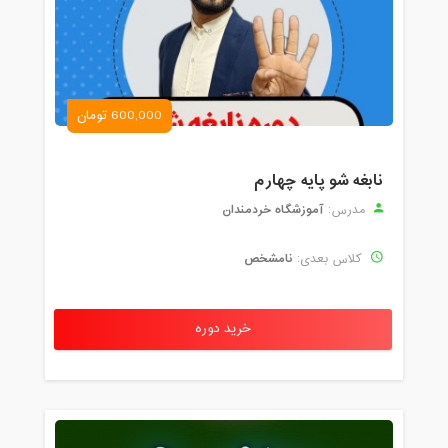
600,000 تومان
نابغه شو پایه چهارم
آموزشگاه خردمندان
مدرس:
نامشخص
کلاس بعدی:
خرید دوره