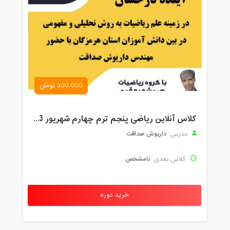
300,000 تومان
کلاس آنلاین ریاضی پنجم ترم چهارم شهریور 1403
داریوش صداقت
مدرس:
نامشخص
کلاس بعدی:
خرید دوره