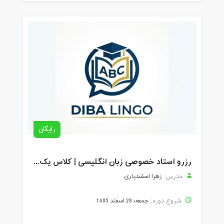
رایگان
رزرو استاد خصوصی زبان انگلیسی | کلاس یک‌نفره با زهرا اسفندیاری + مشاوره رایگان
زهرا اسفندیاری
مدرس:
جمعه، 28 اسفند 1405
شروع دوره: