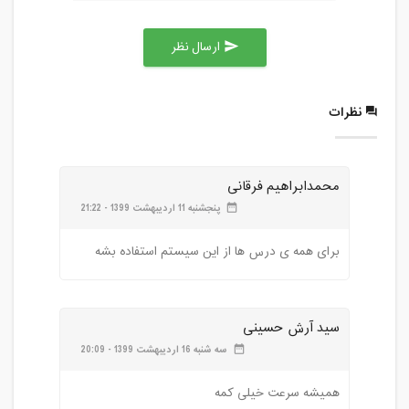
پنج شنبه، 1 خرداد 1399 / ساعت: 15:00 -
15:30
ارسال نظر
send
مدت کلاس : 00:30 ساعت
چهارشنبه، 7 خرداد 1399 / ساعت: 16:10 -
نظرات
17:30
مدت کلاس : 01:20 ساعت
چهارشنبه، 7 خرداد 1399 / ساعت: 18:00 -
محمدابراهیم فرقانی
19:30
پنجشنبه 11 اردیبهشت 1399 - 21:22
date_range
مدت کلاس : 01:30 ساعت
برای همه ی درس ها از این سیستم استفاده بشه
سید آرش حسینی
سه شنبه 16 اردیبهشت 1399 - 20:09
date_range
همیشه سرعت خیلی کمه