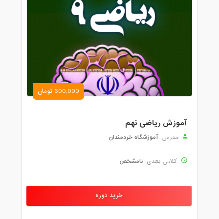
600,000 تومان
آموزش ریاضی نهم
آموزشگاه خردمندان
مدرس:
نامشخص
کلاس بعدی:
خرید دوره