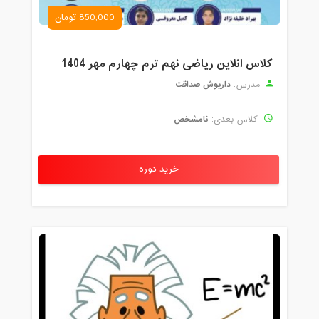
850,000 تومان
کلاس انلاین ریاضی نهم ترم چهارم مهر 1404
داریوش صداقت
مدرس:
نامشخص
کلاس بعدی:
خرید دوره