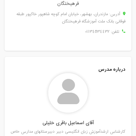
فرهيختگان
آدرس: مازندران، بهشهر، خیابان امام کوچه شاهپور خاکپور طبقه
فوقانی بانک ملت آموزشگاه فرهیختگان
تلفن:
٠١١٣٤٥٣٤٤٣٢
درباره مدرس
آقاى اسماعیل باقرى خلیلی
کارشناس ارشدآموزش زبان انگلیسی دبیر دبیرستانهای مدارس خاص