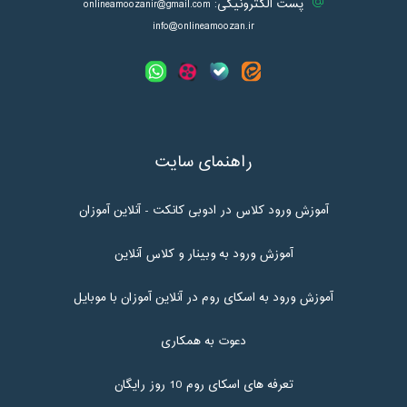
پست الکترونیکی:
onlineamoozanir@gmail.com
info@onlineamoozan.ir
راهنمای سایت
آموزش ورود کلاس در ادوبی کانکت - آنلاین آموزان
آموزش ورود به وبینار و کلاس آنلاین
آموزش ورود به اسکای روم در آنلاین آموزان با موبایل
دعوت به همکاری
تعرفه های اسکای روم 10 روز رایگان