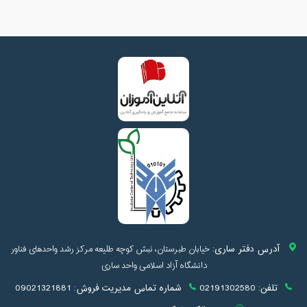
آدرس دفتر ساری:
خیابان طبرستان، نبش کوچه طلیعه مرکز رشد واحدهای فناور
دانشگاه آزاد اسلامی واحد ساری
تلفن:
02191302580
شماره تماس مدیریت فروش:
09021321881