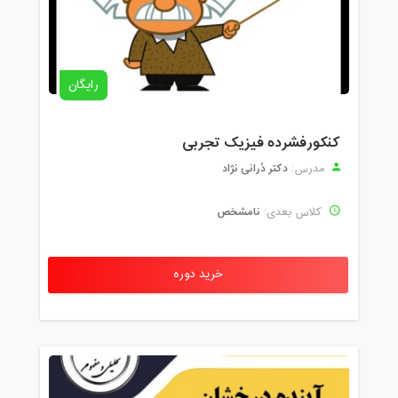
رایگان
کنکورفشرده فیزیک تجربی
دکتر دُرانی نژاد
مدرس:
نامشخص
کلاس بعدی:
خرید دوره