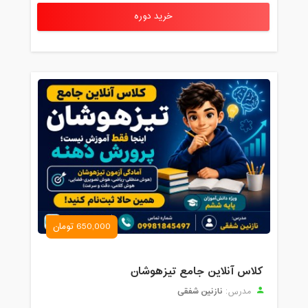
خرید دوره
650,000 تومان
کلاس آنلاین جامع تیزهوشان
نازنین شفقی
مدرس: