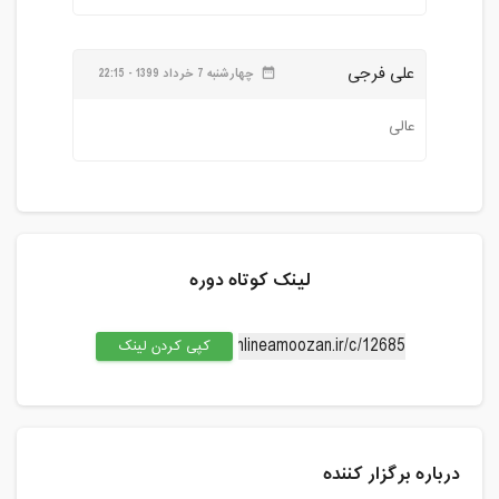
علی فرجی
چهارشنبه 7 خرداد 1399 - 22:15
date_range
عالی
لینک کوتاه دوره
کپی کردن لینک
درباره برگزار کننده