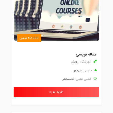
50,000 تومان
مقاله نویسی
رویش
آموزشگاه:
بزودی ...
مدرس:
نامشخص
کلاس بعدی:
خرید دوره