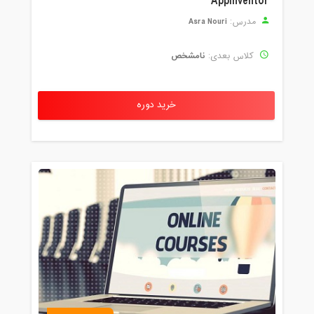
Appinventor
Asra Nouri
مدرس:
نامشخص
کلاس بعدی:
خرید دوره