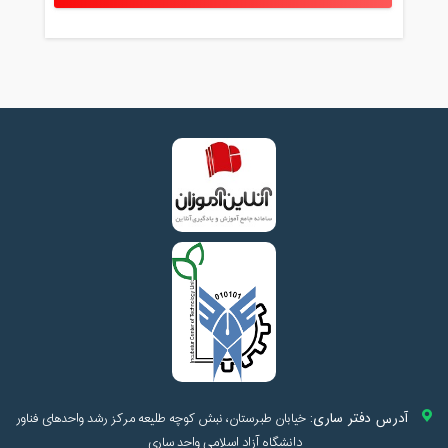
آدرس دفتر ساری:
خیابان طبرستان، نبش کوچه طلیعه مرکز رشد واحدهای فناور
دانشگاه آزاد اسلامی واحد ساری