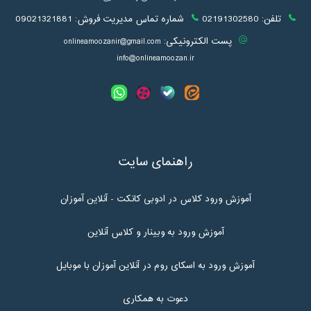
تلفن:
02191302580
شماره تماس مدیریت فروش:
09021321881
پست الکترونیکی:
onlineamoozanir@gmail.com
info@onlineamoozan.ir
راهنمای سایت
آموزش ورود کلاس در ادوبی کانکت - آنلاین آموزان
آموزش ورود به وبینار و کلاس آنلاین
آموزش ورود به اسکای روم در آنلاین آموزان با موبایل
دعوت به همکاری