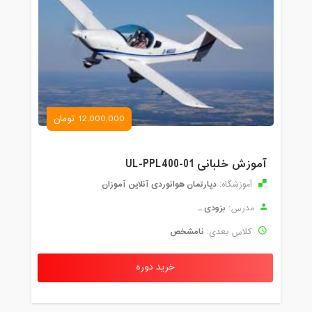
12,000,000 تومان
آموزش خلبانی UL-PPL400-01
دپارتمان هوانوردی آنلاین آموزان
آموزشگاه:
بزودی ...
مدرس:
نامشخص
کلاس بعدی:
خرید دوره