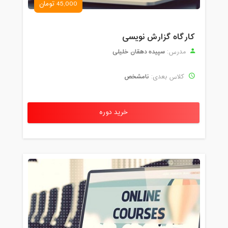
45,000 تومان
کارگاه گزارش نویسی
سپیده دهقان خلیلی
مدرس:
نامشخص
کلاس بعدی:
خرید دوره