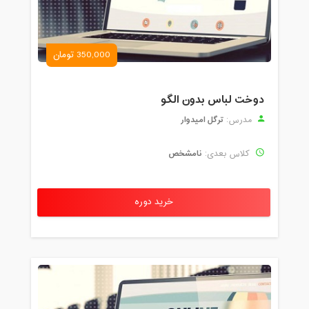
350,000 تومان
دوخت لباس بدون الگو
ترگل امیدوار
مدرس:
نامشخص
کلاس بعدی:
خرید دوره